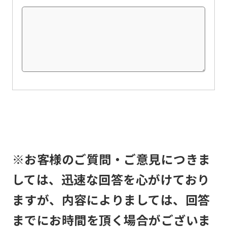
this
before
using
the
service.
Automatic translation
※お客様のご質問・ご意見につきま
しては、迅速な回答を心がけており
ますが、内容によりましては、回答
までにお時間を頂く場合がございま