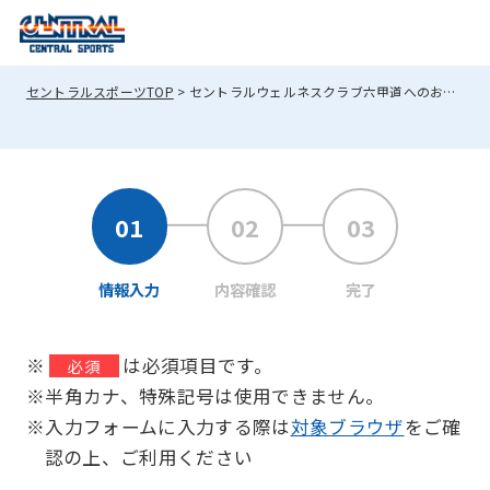
セントラルスポーツTOP
セントラルウェルネスクラブ六甲道へのお問い合わせ
情報入力
内容確認
完了
※
は必須項目です。
必須
※半角カナ、特殊記号は使用できません。
※入力フォームに入力する際は
対象ブラウザ
をご確
認の上、ご利用ください