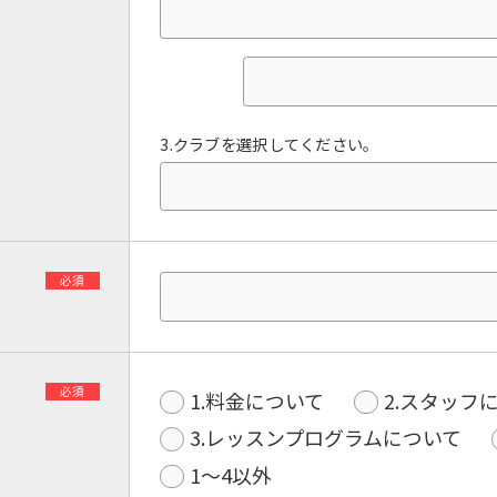
3.クラブを選択してください。
必須
必須
1.料金について
2.スタッフ
3.レッスンプログラムについて
1〜4以外