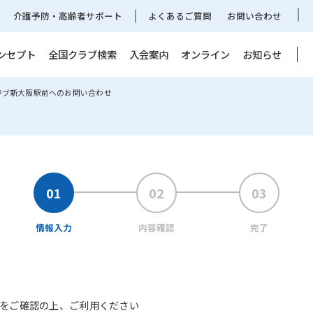
介護予防・高齢者サポート
よくあるご質問
お問い合わせ
ンセプト
全国クラブ検索
入会案内
オンライン
お知らせ
ラブ新大阪駅前へのお問い合わせ
情報入力
内容確認
完了
をご確認の上、ご利用ください