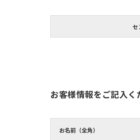
セ
お客様情報をご記入く
お名前（全角）