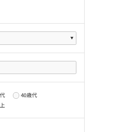
歳代
40歳代
以上