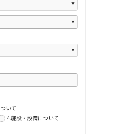
について
4.施設・設備について