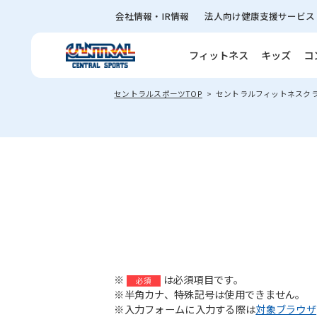
会社情報・IR情報
法人向け健康支援サービス
フィットネス
キッズ
コ
セントラルスポーツTOP
セントラルフィットネスク
※
は必須項目です。
必須
※半角カナ、特殊記号は使用できません。
※入力フォームに入力する際は
対象ブラウザ