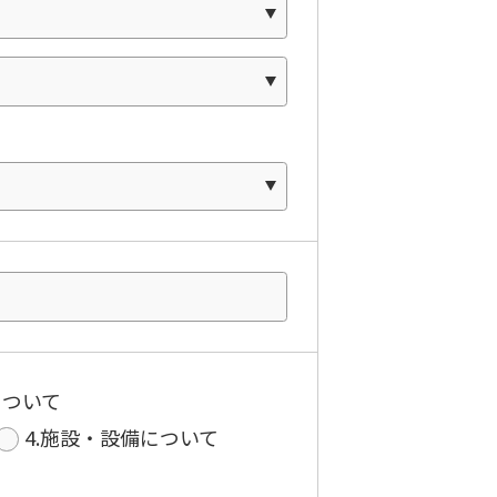
について
4.施設・設備について