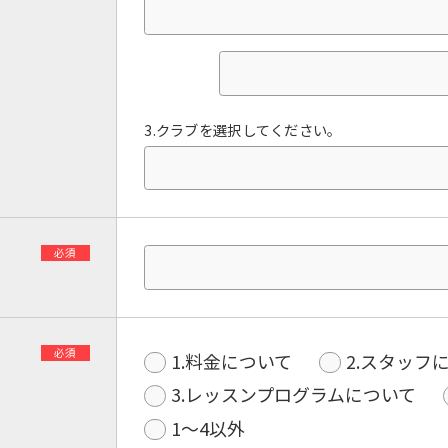
3.クラブを選択してください。
必須
必須
1.料金について
2.スタッフ
3.レッスンプログラムについて
1〜4以外