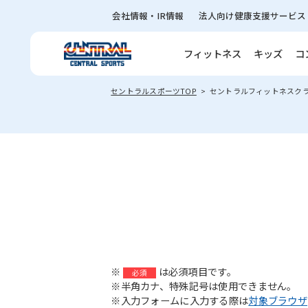
会社情報・IR情報
法人向け健康支援サービス
フィットネス
キッズ
コ
セントラルスポーツTOP
セントラルフィットネスク
※
は必須項目です。
必須
※半角カナ、特殊記号は使用できません。
※入力フォームに入力する際は
対象ブラウザ