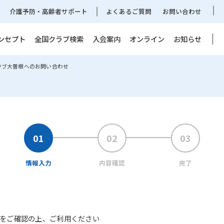
介護予防・高齢者サポート
よくあるご質問
お問い合わせ
ンセプト
全国クラブ検索
入会案内
オンライン
お知らせ
ラブ大曽根へのお問い合わせ
情報入力
内容確認
完了
をご確認の上、ご利用ください