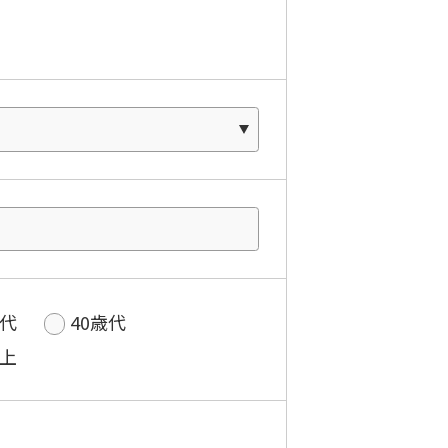
歳代
40歳代
以上