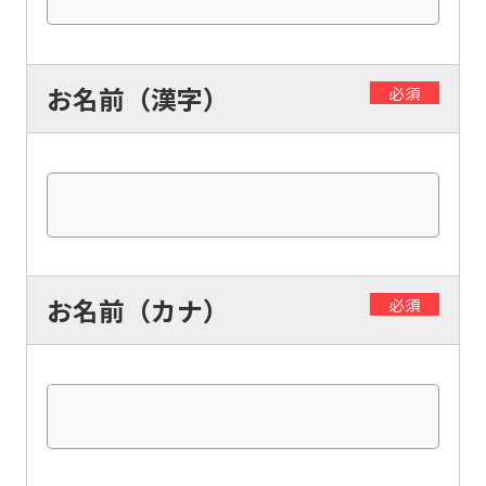
お名前（漢字）
必須
お名前（カナ）
必須