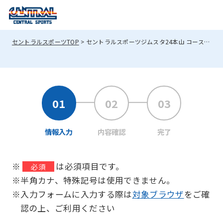
セントラルスポーツTOP
セントラルスポーツジムスタ24本山 コース変更
情報入力
内容確認
完了
※
は必須項目です。
必須
※半角カナ、特殊記号は使用できません。
※入力フォームに入力する際は
対象ブラウザ
をご確
認の上、ご利用ください