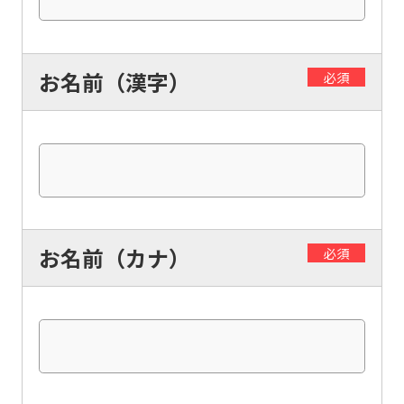
お名前（漢字）
必須
お名前（カナ）
必須