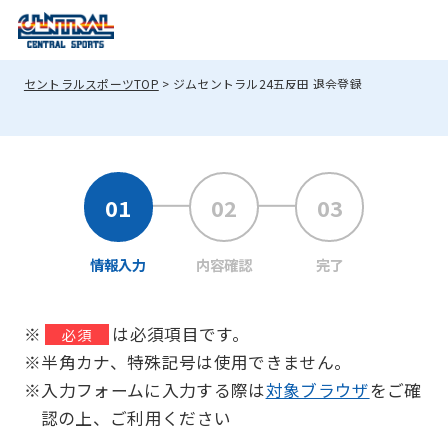
セントラルスポーツTOP
ジムセントラル24五反田 退会登録
情報入力
内容確認
完了
※
は必須項目です。
必須
※半角カナ、特殊記号は使用できません。
※入力フォームに入力する際は
対象ブラウザ
をご確
認の上、ご利用ください