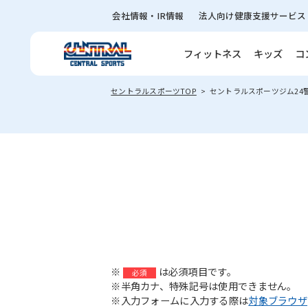
会社情報・IR情報
法人向け健康支援サービス
フィットネス
キッズ
コ
セントラルスポーツTOP
セントラルスポーツジム24
※
は必須項目です。
必須
※半角カナ、特殊記号は使用できません。
※入力フォームに入力する際は
対象ブラウザ