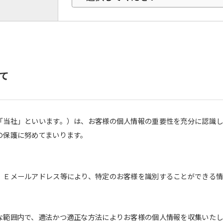
て
「当社」といいます。）は、お客様の個人情報の重要性を充分に認識
の保護に努めてまいります。
、Ｅメールアドレス等により、特定のお客様を識別することができる情
な範囲内で、適法かつ適正な方法によりお客様の個人情報を収集いたし