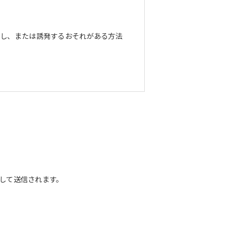
長し、または誘発するおそれがある方法
して送信されます。
正な管理に努めます。当社において安全
までお問い合わせください。