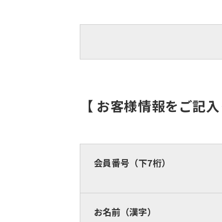
【 お客様情報をご記
会員番号（下7桁）
お名前（漢字）