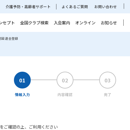
介護予防・高齢者サポート
よくあるご質問
お問い合わせ
ンセプト
全国クラブ検索
入会案内
オンライン
お知らせ
警固 退会登録
情報入力
内容確認
完了
をご確認の上、ご利用ください