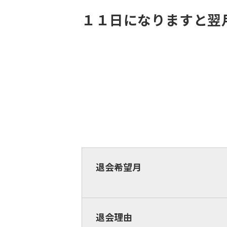
１１日になりますと翌
退会希望月
退会理由