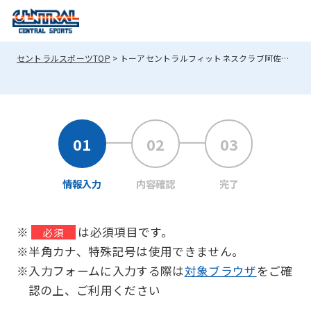
セントラルスポーツTOP
トーアセントラルフィットネスクラブ阿佐谷へのお問い合わせ
情報入力
内容確認
完了
※
は必須項目です。
必須
※半角カナ、特殊記号は使用できません。
※入力フォームに入力する際は
対象ブラウザ
をご確
認の上、ご利用ください