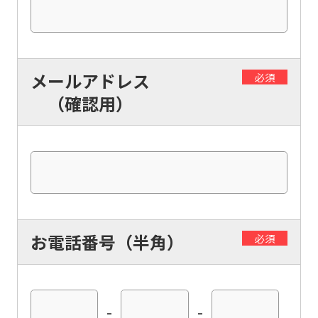
メールアドレス
必須
（確認用）
お電話番号（半角）
必須
-
-