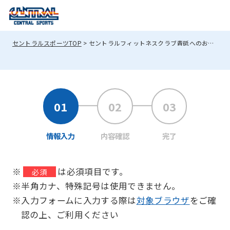
セントラルスポーツTOP
セントラルフィットネスクラブ青砥へのお問い合わせ
情報入力
内容確認
完了
※
は必須項目です。
必須
※半角カナ、特殊記号は使用できません。
※入力フォームに入力する際は
対象ブラウザ
をご確
認の上、ご利用ください