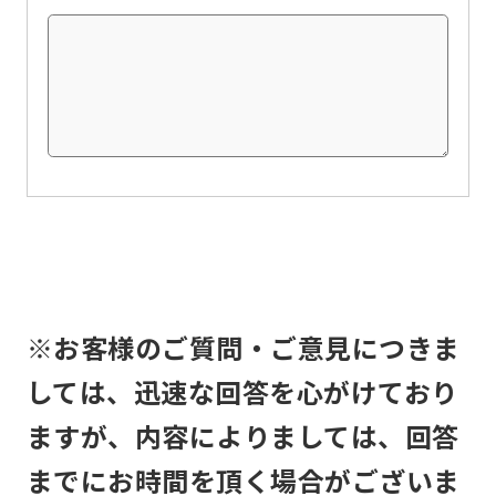
this
before
using
the
service.
Automatic translation
※お客様のご質問・ご意見につきま
しては、迅速な回答を心がけており
ますが、内容によりましては、回答
までにお時間を頂く場合がございま