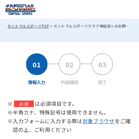
セントラルスポーツTOP
セントラルスポーツクラブ津田沼へのお問い合わせ
情報入力
内容確認
完了
※
は必須項目です。
必須
※半角カナ、特殊記号は使用できません。
※入力フォームに入力する際は
対象ブラウザ
をご確
認の上、ご利用ください