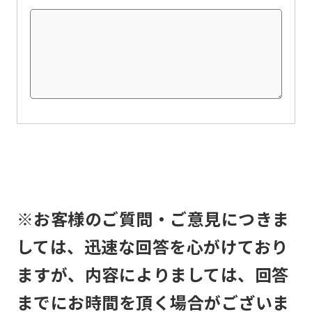
this
before
using
the
service.
Automatic translation
※お客様のご質問・ご意見につきま
しては、迅速な回答を心がけており
ますが、内容によりましては、回答
までにお時間を頂く場合がございま