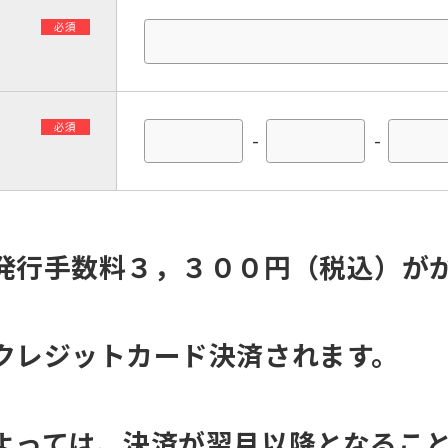
必須
必須
-
-
発行手数料３，３００円（税込）が
クレジットカード決済されます。
よっては、決済が翌月以降となるこ