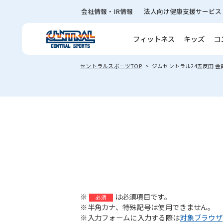
会社情報・IR情報
法人向け健康支援サービス
フィットネス
キッズ
コ
セントラルスポーツTOP
ジムセントラル24五反田 
※
は必須項目です。
必須
※半角カナ、特殊記号は使用できません。
※入力フォームに入力する際は
対象ブラウザ