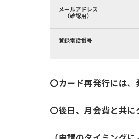
メールアドレス
（確認用）
登録電話番号
〇カード再発行には、
〇後日、月会費と共に
（申請のタイミングに