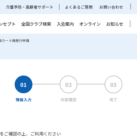
介護予防・高齢者サポート
よくあるご質問
お問い合わせ
ンセプト
全国クラブ検索
入会案内
オンライン
お知らせ
会員カード再発行申請
情報入力
内容確認
完了
をご確認の上、ご利用ください