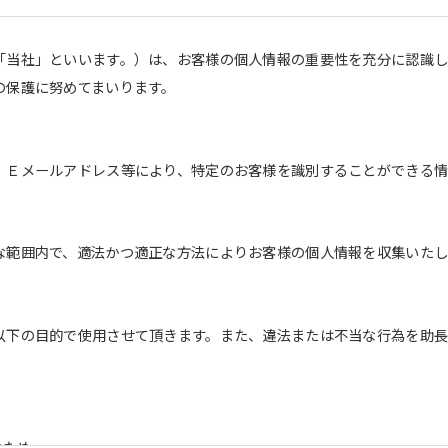
「当社」といいます。）は、お客様の個人情報の重要性を充分に認識
の保護に努めてまいります。
、Ｅメールアドレス等により、特定のお客様を識別することができる情
な範囲内で、適法かつ適正な方法によりお客様の個人情報を収集いたし
以下の目的で使用させて頂きます。また、違法または不当な行為を助
。
のため