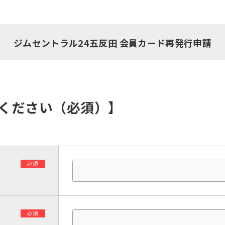
ジムセントラル24五反田 会員カード再発行申請
入ください（必須）】
必須
必須