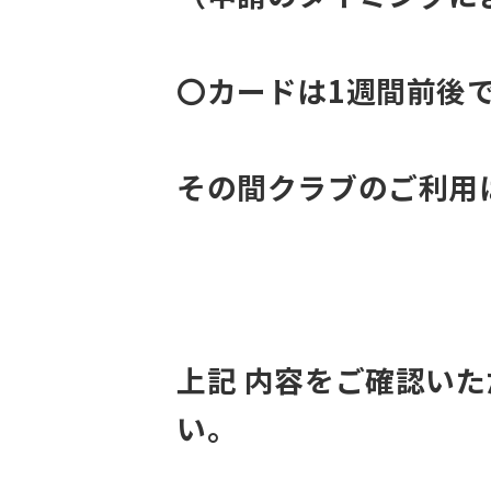
〇カードは1週間前後
その間クラブのご利用
上記 内容をご確認い
い。