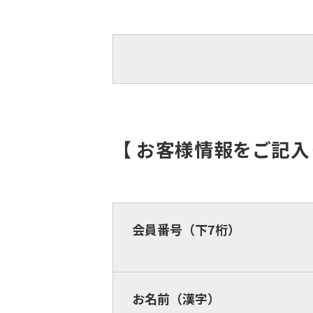
【 お客様情報をご記
会員番号（下7桁）
お名前（漢字）