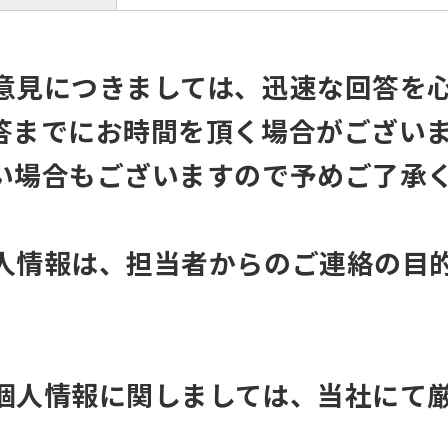
意見につきましては、迅速な回答を
答までにお時間を頂く場合がござい
い場合もございますので予めご了承
人情報は、担当者からのご連絡の目
個人情報に関しましては、当社にて