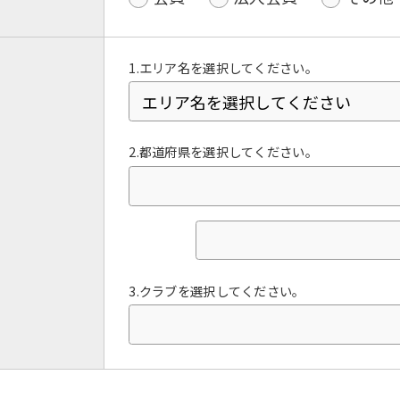
1.エリア名を選択してください。
2.都道府県を選択してください。
For foreigners
3.クラブを選択してください。
Central Sports official website is
automatically translated into
English. Click the link below (start
automatic translation) to return to
the top page.