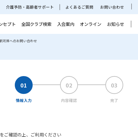
介護予防・高齢者サポート
よくあるご質問
お問い合わせ
ンセプト
全国クラブ検索
入会案内
オンライン
お知らせ
 新河岸へのお問い合わせ
情報入力
内容確認
完了
をご確認の上、ご利用ください