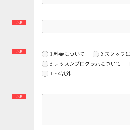
必須
必須
1.料金について
2.スタッフ
3.レッスンプログラムについて
1〜4以外
必須