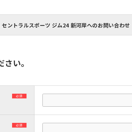
セントラルスポーツ ジム24 新河岸へのお問い合わせ
ださい。
必須
必須