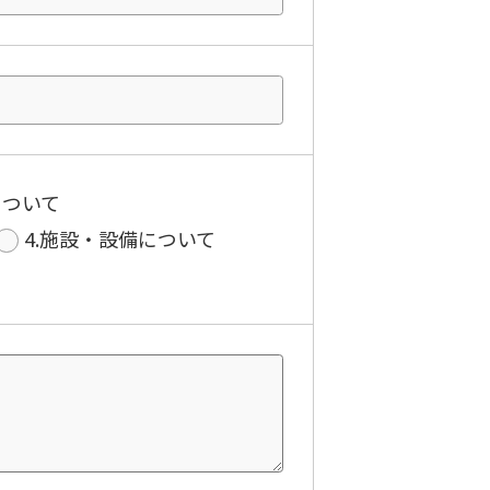
について
4.施設・設備について