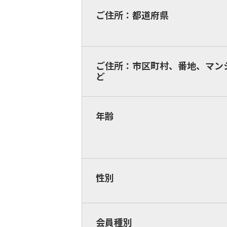
ご住所：都道府県
ご住所：市区町村、番地、マン
ど
年齢
性別
会員種別