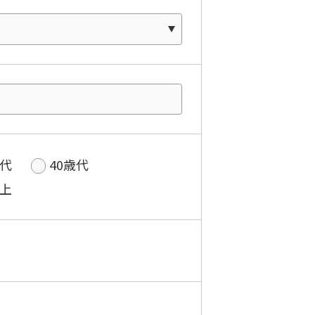
歳代
40歳代
以上