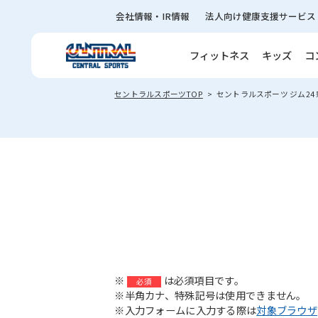
会社情報・IR情報
法人向け健康支援サービス
フィットネス
キッズ
コ
セントラルスポーツTOP
セントラルスポーツ ジム24
※
は必須項目です。
必須
※半角カナ、特殊記号は使用できません。
※入力フォームに入力する際は
対象ブラウザ