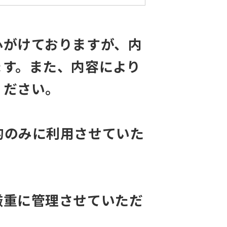
心がけておりますが、内
ます。また、内容により
ください。
的のみに利用させていた
厳重に管理させていただ