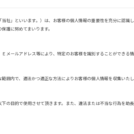
Automatic translation start
「当社」といいます。）は、お客様の個人情報の重要性を充分に認識
の保護に努めてまいります。
、Ｅメールアドレス等により、特定のお客様を識別することができる情
な範囲内で、適法かつ適正な方法によりお客様の個人情報を収集いたし
以下の目的で使用させて頂きます。また、違法または不当な行為を助
。