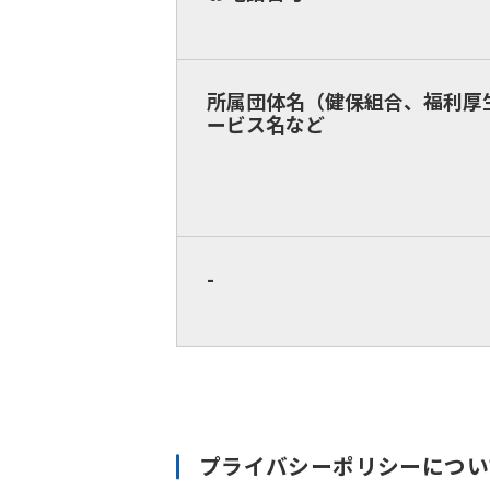
所属団体名（健保組合、福利厚
ービス名など
-
プライバシーポリシーについ