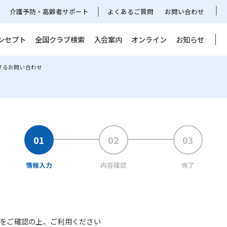
介護予防・高齢者サポート
よくあるご質問
お問い合わせ
ンセプト
全国クラブ検索
入会案内
オンライン
お知らせ
するお問い合わせ
情報入力
内容確認
完了
をご確認の上、ご利用ください