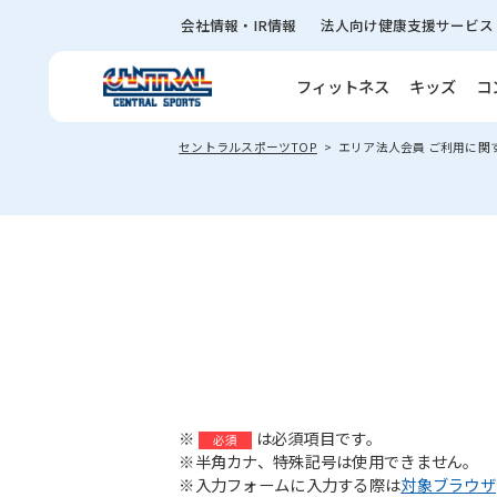
会社情報・IR情報
法人向け健康支援サービス
フィットネス
キッズ
コ
セントラルスポーツTOP
エリア法人会員 ご利用に関
※
は必須項目です。
必須
※半角カナ、特殊記号は使用できません。
※入力フォームに入力する際は
対象ブラウザ