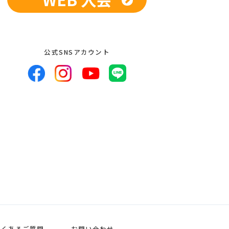
者への提供の停止等のお申し出があった
公式SNSアカウント
よくあるご質問
お問い合わせ