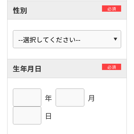
性別
必須
生年月日
必須
年
月
日
For