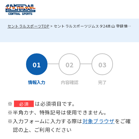
セントラルスポーツTOP
セントラルスポーツジムスタ24本山 登録情報変更
情報入力
内容確認
完了
※
は必須項目です。
必須
※半角カナ、特殊記号は使用できません。
※入力フォームに入力する際は
対象ブラウザ
をご確
認の上、ご利用ください