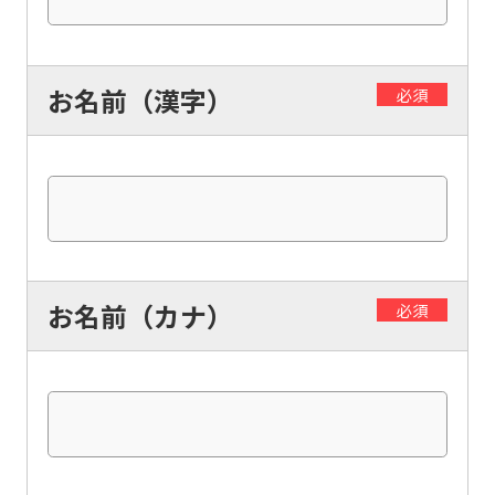
お名前（漢字）
必須
お名前（カナ）
必須