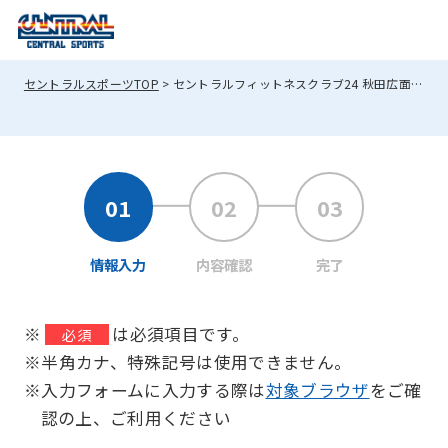
セントラルスポーツTOP
セントラルフィットネスクラブ24 秋田広面へのお問い合わせ
情報入力
内容確認
完了
※
は必須項目です。
必須
※半角カナ、特殊記号は使用できません。
※入力フォームに入力する際は
対象ブラウザ
をご確
認の上、ご利用ください