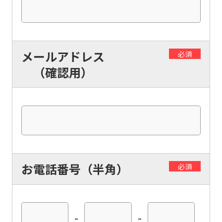
メールアドレス
必須
（確認用）
お電話番号（半角）
必須
-
-