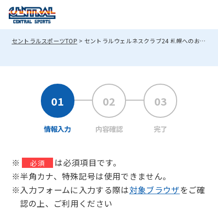
セントラルスポーツTOP
セントラルウェルネスクラブ24 札幌へのお問い合わせ
情報入力
内容確認
完了
※
は必須項目です。
必須
※半角カナ、特殊記号は使用できません。
※入力フォームに入力する際は
対象ブラウザ
をご確
認の上、ご利用ください