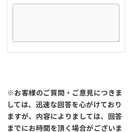
this
before
using
the
service.
Automatic translation
※お客様のご質問・ご意見につきま
しては、迅速な回答を心がけており
ますが、内容によりましては、回答
までにお時間を頂く場合がございま