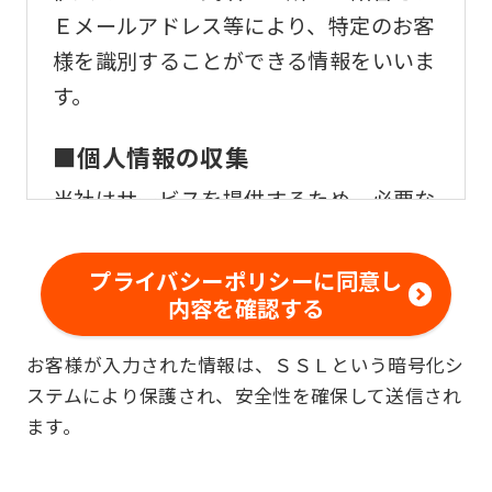
Ｅメールアドレス等により、特定のお客
様を識別することができる情報をいいま
す。
■個人情報の収集
当社はサービスを提供するため、必要な
範囲内で、適法かつ適正な方法によりお
客様の個人情報を収集いたします。
プライバシーポリシーに同意し
内容を確認する
■個人情報の利用
お客様が入力された情報は、ＳＳＬという暗号化シ
お客様からお預かりした個人情報は、以
ステムにより保護され、安全性を確保して送信され
下の目的で使用させて頂きます。また、
ます。
違法または不当な行為を助長し、または
誘発するおそれがある方法による個人情