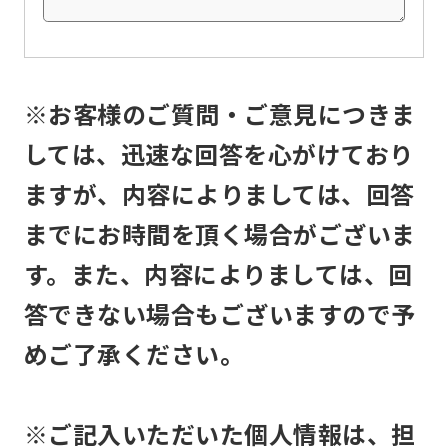
the
service.
※お客様のご質問・ご意見につきま
Automatic translation
しては、迅速な回答を心がけており
ますが、内容によりましては、回答
までにお時間を頂く場合がございま
す。また、内容によりましては、回
答できない場合もございますので予
めご了承ください。
※ご記入いただいた個人情報は、担