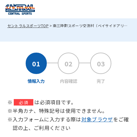
セントラルスポーツTOP
南三陸町スポーツ交流村（ベイサイドアリーナ）へのお問い合わせ
情報入力
内容確認
完了
※
は必須項目です。
必須
※半角カナ、特殊記号は使用できません。
※入力フォームに入力する際は
対象ブラウザ
をご確
認の上、ご利用ください