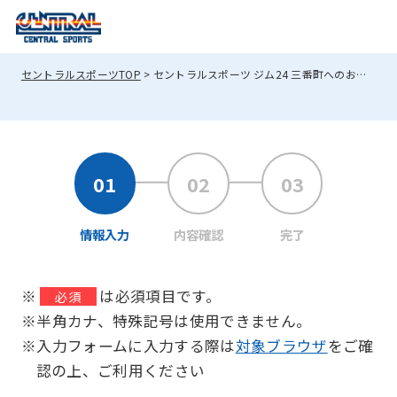
セントラルスポーツTOP
セントラルスポーツ ジム24 三番町へのお問い合わせ
情報入力
内容確認
完了
※
は必須項目です。
必須
※半角カナ、特殊記号は使用できません。
※入力フォームに入力する際は
対象ブラウザ
をご確
認の上、ご利用ください