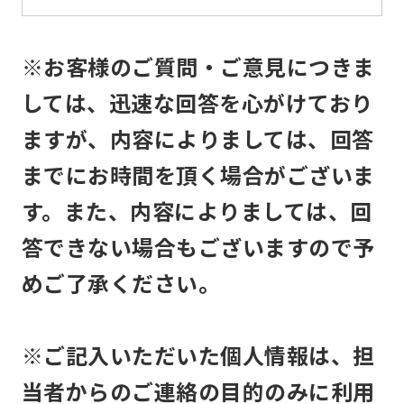
the
service.
※お客様のご質問・ご意見につきま
Automatic translation
しては、迅速な回答を心がけており
ますが、内容によりましては、回答
までにお時間を頂く場合がございま
す。また、内容によりましては、回
答できない場合もございますので予
めご了承ください。
※ご記入いただいた個人情報は、担
当者からのご連絡の目的のみに利用