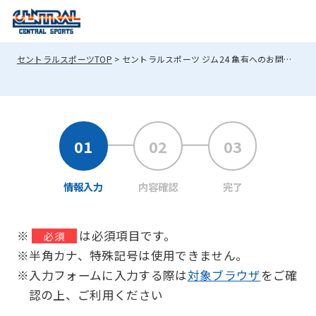
セントラルスポーツTOP
セントラルスポーツ ジム24 亀有へのお問い合わせ
情報入力
内容確認
完了
※
は必須項目です。
必須
※半角カナ、特殊記号は使用できません。
※入力フォームに入力する際は
対象ブラウザ
をご確
認の上、ご利用ください