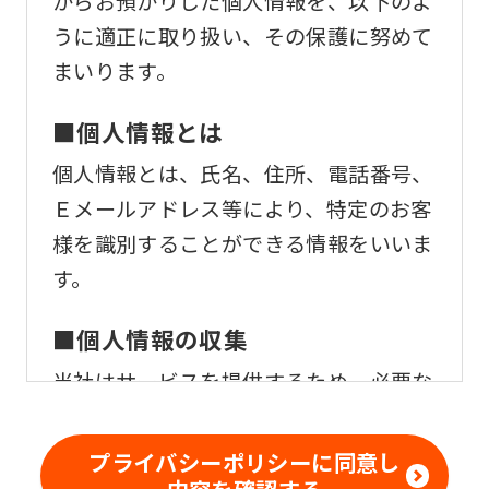
からお預かりした個人情報を、以下のよ
うに適正に取り扱い、その保護に努めて
まいります。
■個人情報とは
個人情報とは、氏名、住所、電話番号、
Ｅメールアドレス等により、特定のお客
様を識別することができる情報をいいま
す。
■個人情報の収集
当社はサービスを提供するため、必要な
範囲内で、適法かつ適正な方法によりお
客様の個人情報を収集いたします。
プライバシーポリシーに同意し
内容を確認する