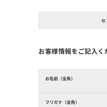
セ
お客様情報をご記入く
お名前（全角）
フリガナ（全角）