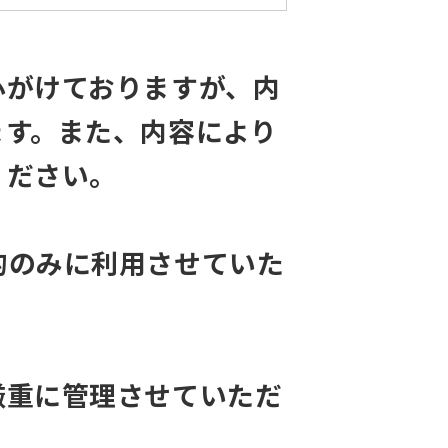
心がけておりますが、内
ます。また、内容により
ください。
的のみに利用させていた
厳重に管理させていただ