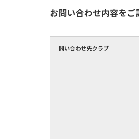
お問い合わせ内容をご
問い合わせ先クラブ