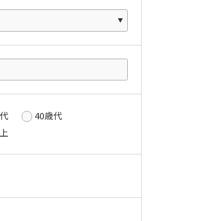
歳代
40歳代
以上