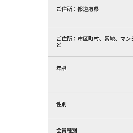
ご住所：都道府県
ご住所：市区町村、番地、マン
ど
年齢
性別
会員種別