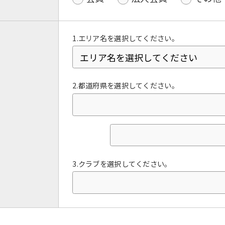
1.エリア名を選択してください。
2.都道府県を選択してください。
For foreigners
3.クラブを選択してください。
Central Sports official website is
automatically translated into
English. Click the link below (start
automatic translation) to return to
the top page.