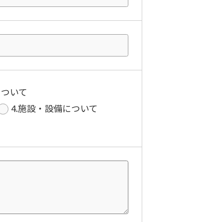
について
4.施設・設備について