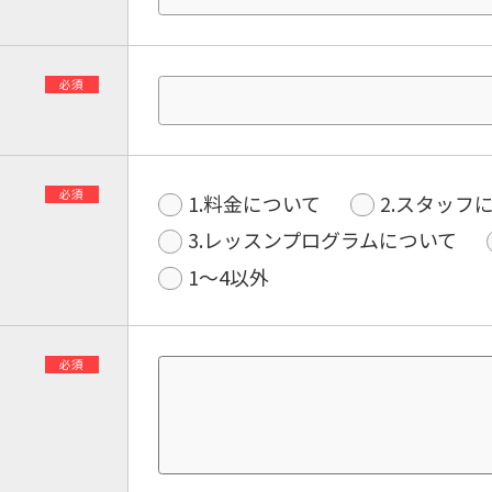
必須
必須
1.料金について
2.スタッフ
3.レッスンプログラムについて
1〜4以外
必須