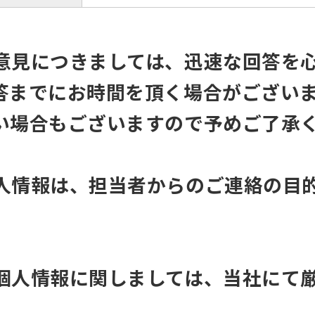
意見につきましては、迅速な回答を
答までにお時間を頂く場合がござい
い場合もございますので予めご了承
人情報は、担当者からのご連絡の目
個人情報に関しましては、当社にて