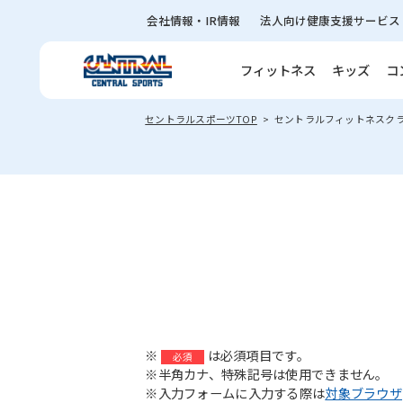
会社情報・IR情報
法人向け健康支援サービス
フィットネス
キッズ
コ
セントラルスポーツTOP
セントラルフィットネスク
※
は必須項目です。
必須
※半角カナ、特殊記号は使用できません。
※入力フォームに入力する際は
対象ブラウザ