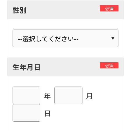
性別
必須
生年月日
必須
年
月
日
For