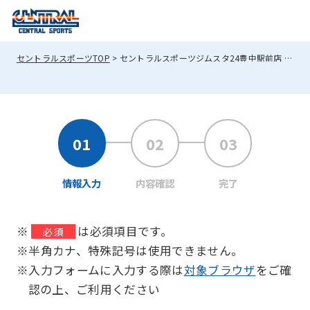
セントラルスポーツTOP
セントラルスポーツジムスタ24豊中駅前店 コース変更
情報入力
内容確認
完了
※
は必須項目です。
必須
※半角カナ、特殊記号は使用できません。
※入力フォームに入力する際は
対象ブラウザ
をご確
認の上、ご利用ください