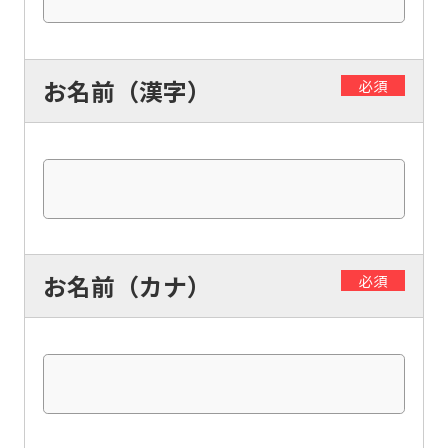
お名前（漢字）
必須
お名前（カナ）
必須