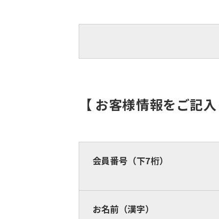
【 お客様情報をご記
会員番号（下7桁）
お名前（漢字）