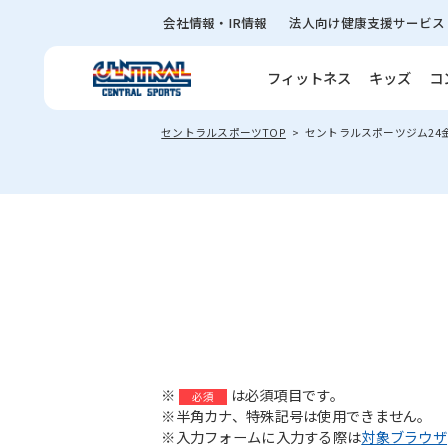
会社情報・IR情報
法人向け健康支援サービス
フィットネス
キッズ
コ
セントラルスポーツTOP
セントラルスポーツジム24
※
は必須項目です。
必須
※半角カナ、特殊記号は使用できません。
※入力フォームに入力する際は
対象ブラウザ