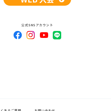
者への提供の停止等のお申し出があった
公式SNSアカウント
よくあるご質問
お問い合わせ