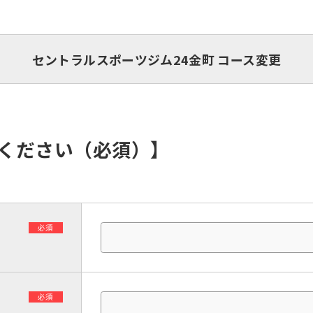
セントラルスポーツジム24金町 コース変更
入ください（必須）】
必須
必須