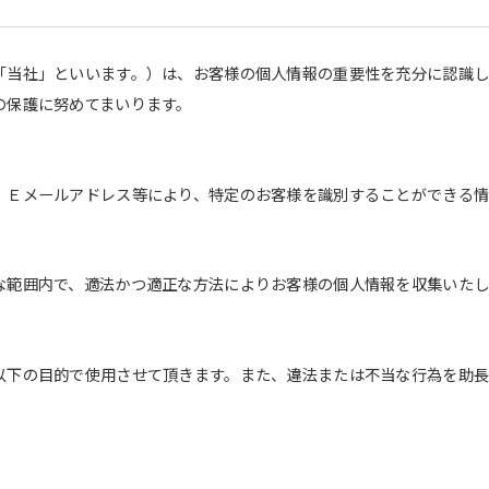
「当社」といいます。）は、お客様の個人情報の重要性を充分に認識
の保護に努めてまいります。
、Ｅメールアドレス等により、特定のお客様を識別することができる情
な範囲内で、適法かつ適正な方法によりお客様の個人情報を収集いたし
以下の目的で使用させて頂きます。また、違法または不当な行為を助
。