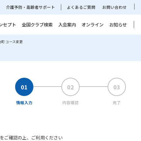
介護予防・高齢者サポート
よくあるご質問
お問い合わせ
ンセプト
全国クラブ検索
入会案内
オンライン
お知らせ
金町 コース変更
情報入力
内容確認
完了
をご確認の上、ご利用ください