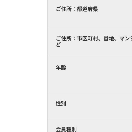
ご住所：都道府県
ご住所：市区町村、番地、マン
ど
年齢
性別
会員種別