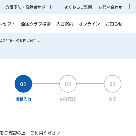
介護予防・高齢者サポート
よくあるご質問
お問い合わせ
ンセプト
全国クラブ検索
入会案内
オンライン
お知らせ
 ときわ台へのお問い合わせ
情報入力
内容確認
完了
をご確認の上、ご利用ください