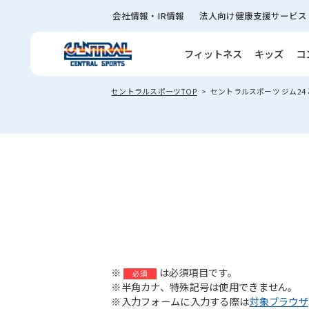
会社情報・IR情報
法人向け健康支援サービス
フィットネス
キッズ
コ
セントラルスポーツTOP
セントラルスポーツ ジム24
※
は必須項目です。
必須
※半角カナ、特殊記号は使用できません。
※入力フォームに入力する際は
対象ブラウザ