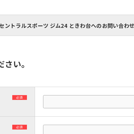
セントラルスポーツ ジム24 ときわ台へのお問い合わ
ださい。
必須
必須