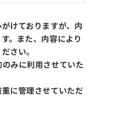
心がけておりますが、内
ます。また、内容により
ください。
的のみに利用させていた
厳重に管理させていただ