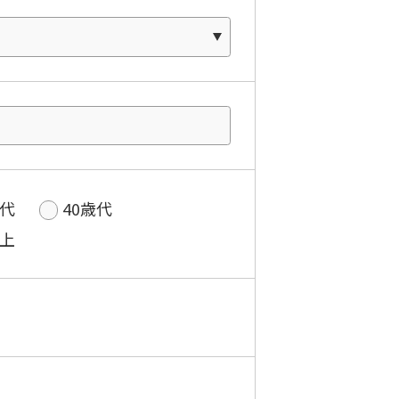
歳代
40歳代
以上