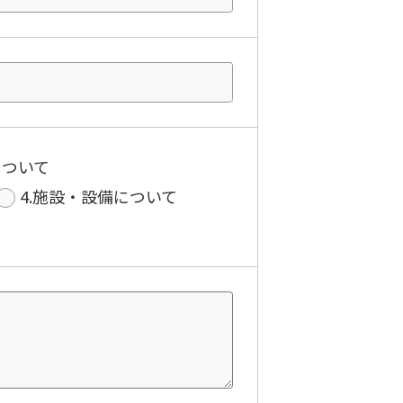
について
4.施設・設備について