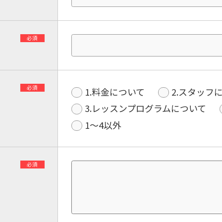
必須
必須
1.料金について
2.スタッフ
3.レッスンプログラムについて
1〜4以外
必須