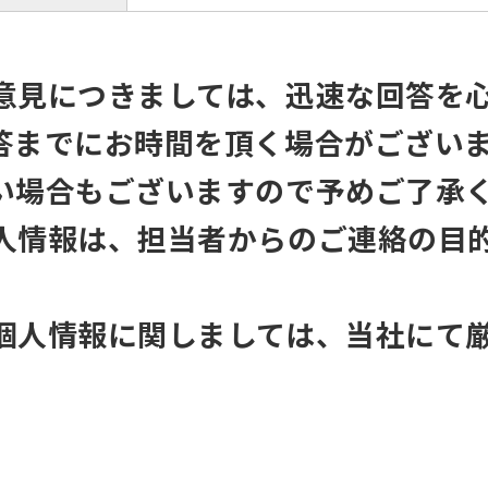
意見につきましては、迅速な回答を
答までにお時間を頂く場合がござい
い場合もございますので予めご了承
人情報は、担当者からのご連絡の目
個人情報に関しましては、当社にて