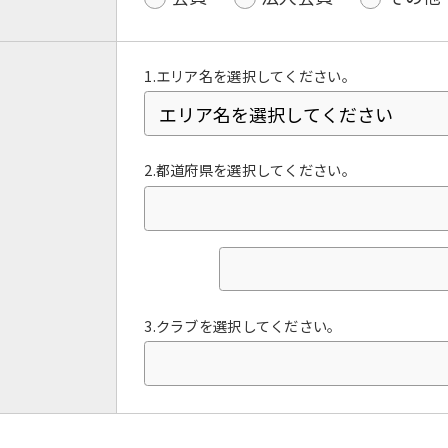
1.エリア名を選択してください。
2.都道府県を選択してください。
For foreigners
3.クラブを選択してください。
Central Sports official website is
automatically translated into
English. Click the link below (start
automatic translation) to return to
the top page.