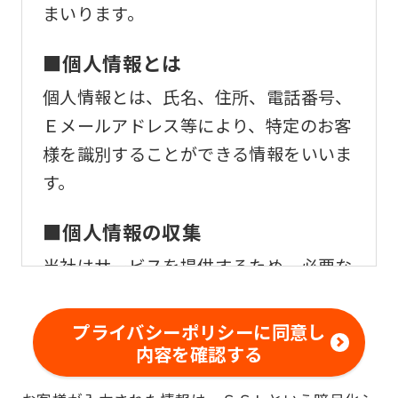
まいります。
■個人情報とは
個人情報とは、氏名、住所、電話番号、
Ｅメールアドレス等により、特定のお客
様を識別することができる情報をいいま
す。
■個人情報の収集
当社はサービスを提供するため、必要な
範囲内で、適法かつ適正な方法によりお
客様の個人情報を収集いたします。
プライバシーポリシーに同意し
内容を確認する
■個人情報の利用