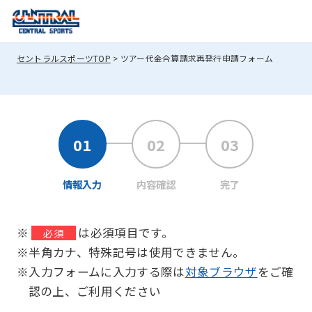
セントラルスポーツTOP
ツアー代金合算請求再発行申請フォーム
情報入力
内容確認
完了
※
は必須項目です。
必須
※半角カナ、特殊記号は使用できません。
※入力フォームに入力する際は
対象ブラウザ
をご確
認の上、ご利用ください