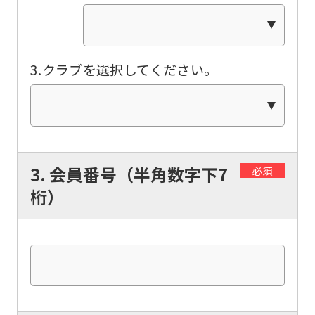
3.クラブを選択してください。
3. 会員番号（半角数字下7
必須
桁）