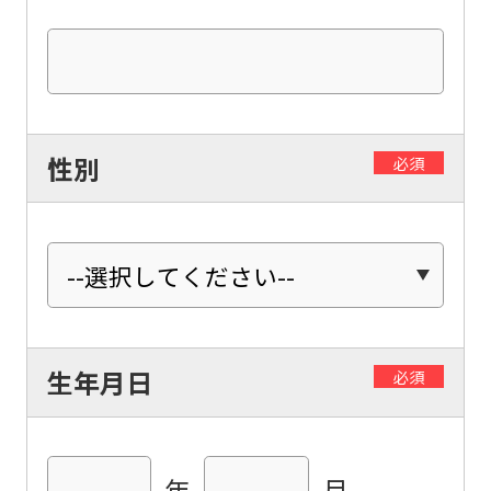
性別
必須
For
生年月日
必須
foreigners
年
月