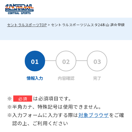
セントラルスポーツTOP
セントラルスポーツジムスタ24本山 退会登録
情報入力
内容確認
完了
※
は必須項目です。
必須
※半角カナ、特殊記号は使用できません。
※入力フォームに入力する際は
対象ブラウザ
をご確
認の上、ご利用ください