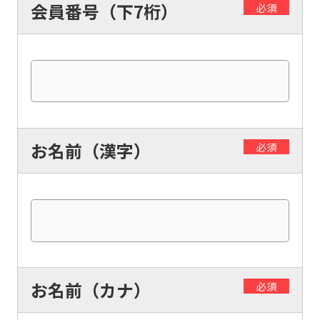
会員番号（下7桁）
必須
お名前（漢字）
必須
お名前（カナ）
必須