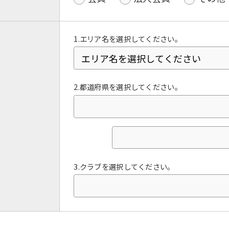
1.エリア名を選択してください。
2.都道府県を選択してください。
For foreigners
3.クラブを選択してください。
Central Sports official website is
automatically translated into
English. Click the link below (start
automatic translation) to return to
the top page.