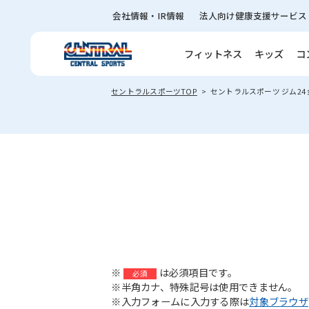
会社情報・IR情報
法人向け健康支援サービス
フィットネス
キッズ
コ
セントラルスポーツTOP
セントラルスポーツ ジム24
※
は必須項目です。
必須
※半角カナ、特殊記号は使用できません。
※入力フォームに入力する際は
対象ブラウザ