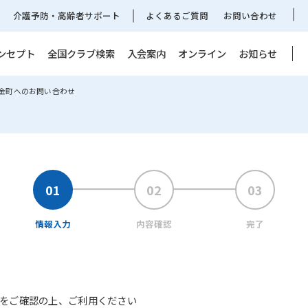
介護予防・高齢者サポート
よくあるご質問
お問い合わせ
ンセプト
全国クラブ検索
入会案内
オンライン
お知らせ
 金町へのお問い合わせ
情報入力
内容確認
完了
をご確認の上、ご利用ください