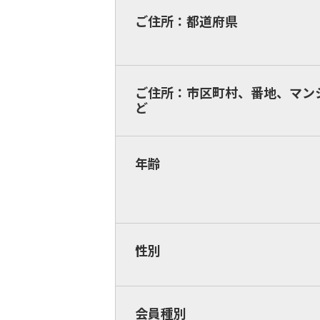
ご住所：都道府県
ご住所：市区町村、番地、マン
ど
年齢
性別
会員種別