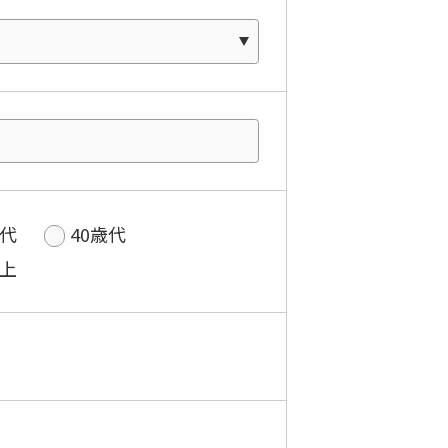
歳代
40歳代
以上