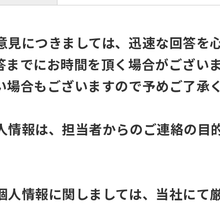
意見につきましては、迅速な回答を
答までにお時間を頂く場合がござい
い場合もございますので予めご了承
人情報は、担当者からのご連絡の目
個人情報に関しましては、当社にて