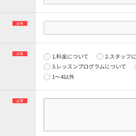
必須
必須
1.料金について
2.スタッフ
3.レッスンプログラムについて
1〜4以外
必須