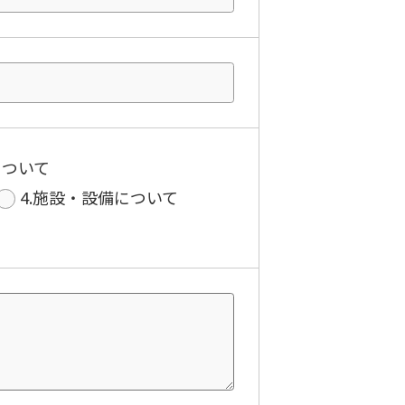
について
4.施設・設備について