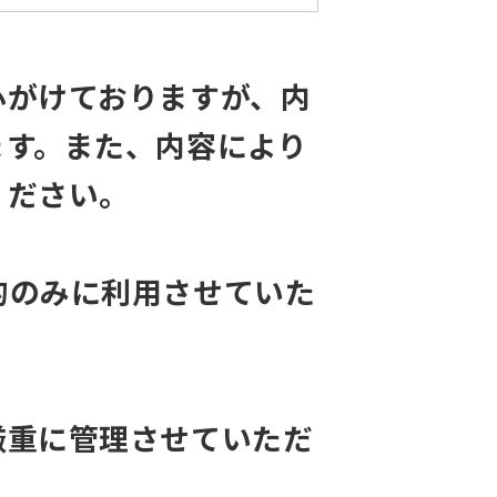
心がけておりますが、内
ます。また、内容により
ください。
的のみに利用させていた
厳重に管理させていただ