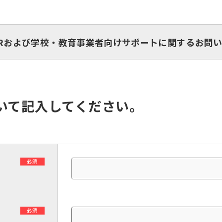
Rおよび学校・教育事業者向けサポートに関するお問
いて記入してください。
必須
必須