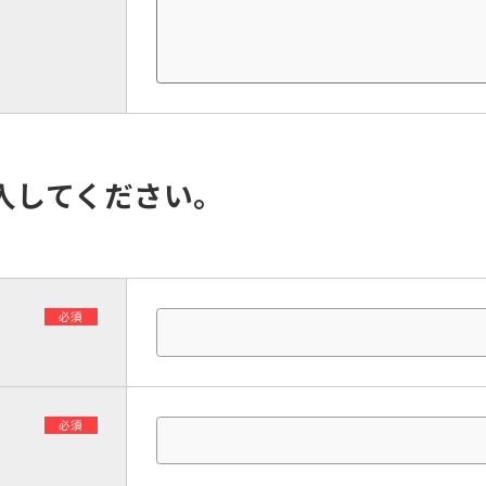
入してください。
必須
必須