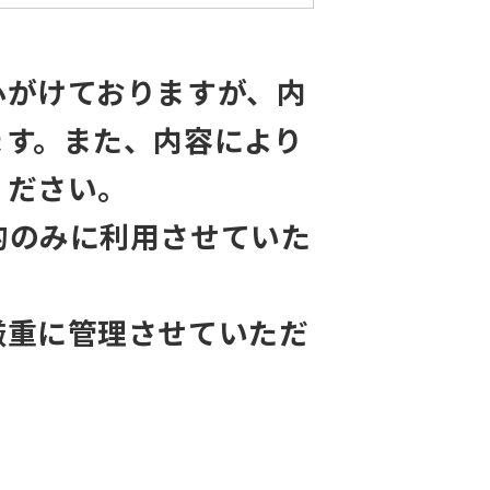
心がけておりますが、内
ます。また、内容により
ください。
的のみに利用させていた
厳重に管理させていただ