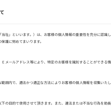
て
「当社」といいます。）は、お客様の個人情報の重要性を充分に認識
の保護に努めてまいります。
、Ｅメールアドレス等により、特定のお客様を識別することができる情
な範囲内で、適法かつ適正な方法によりお客様の個人情報を収集いたし
以下の目的で使用させて頂きます。また、違法または不当な行為を助
。