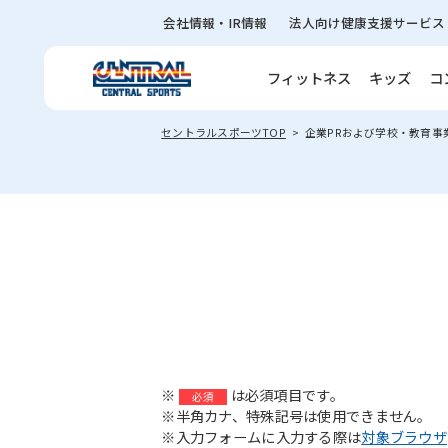
会社情報・IR情報
法人向け健康支援サービス
フィットネス
キッズ
コ
セントラルスポーツTOP
企業PRおよび学校・教育事
※
は必須項目です。
必須
※半角カナ、特殊記号は使用できません。
※入力フォームに入力する際は
対象ブラウザ