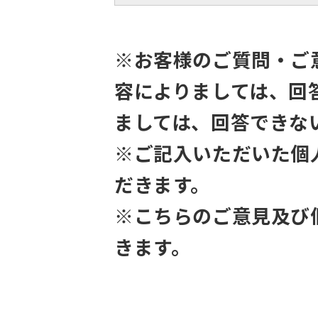
※お客様のご質問・ご
容によりましては、回
ましては、回答できな
※ご記入いただいた個
だきます。
※こちらのご意見及び
きます。