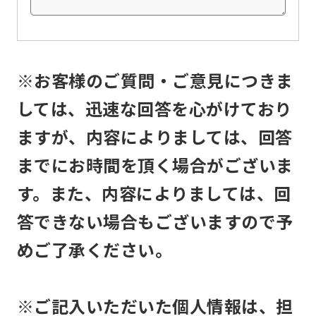
the
service.
※お客様のご質問・ご意見につきま
Automatic translation
しては、迅速な回答を心がけており
ますが、内容によりましては、回答
までにお時間を頂く場合がございま
す。また、内容によりましては、回
答できない場合もございますので予
めご了承ください。
※ご記入いただいた個人情報は、担