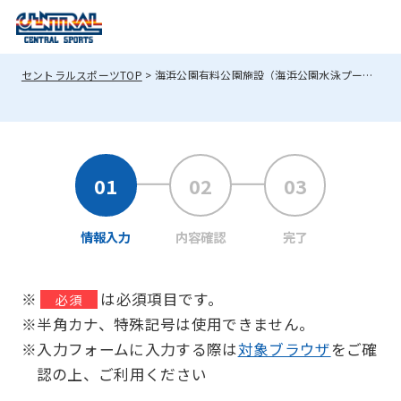
セントラルスポーツTOP
海浜公園有料公園施設（海浜公園水泳プール）へのお問い合わせ
情報入力
内容確認
完了
※
は必須項目です。
必須
※半角カナ、特殊記号は使用できません。
※入力フォームに入力する際は
対象ブラウザ
をご確
認の上、ご利用ください