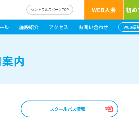
WEB入会
初め
セントラルスポーツTOP
ール
施設紹介
アクセス
お問い合わせ
WEB振
用案内
スクールバス情報