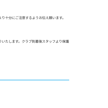
より十分にご注意するようお伝え願います。
りいたします。クラブ到着後スタッフより保護