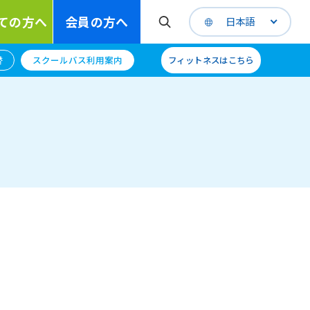
ての方へ
会員の方へ
日本語
替
スクールバス利用案内
フィットネスはこちら