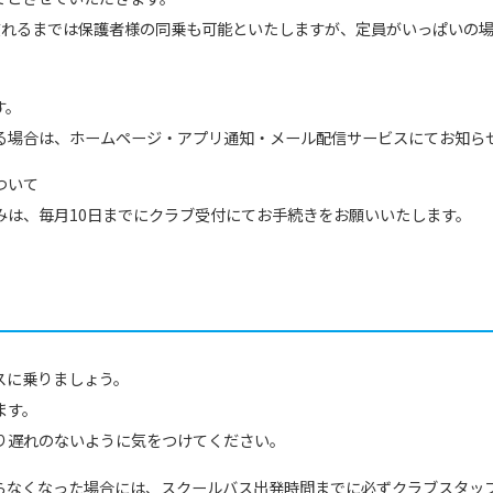
慣れるまでは保護者様の同乗も可能といたしますが、定員がいっぱいの
す。
る場合は、ホームページ・アプリ通知・メール配信サービスにてお知ら
ついて
みは、毎月10日までにクラブ受付にてお手続きをお願いいたします。
スに乗りましょう。
ます。
り遅れのないように気をつけてください。
らなくなった場合には、スクールバス出発時間までに必ずクラブスタッ