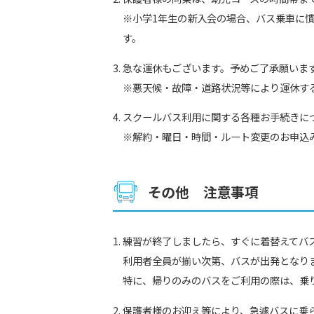
※小学1年生の新入会の場合、バス乗車に
す。
急な運休もございます。予めご了承願いま
※悪天候・故障・道路状況等により運休す
スクールバス利用に関する各種お手続きに
※解約・曜日・時間・ルート変更のお申込
その他 注意事項
練習が終了しましたら、すぐに着替えてバ
利用者全員が揃い次第、バスが出発となり
特に、帰りのみのバスをご利用の際は、乗
保護者様のお迎え等により、急遽バスに乗