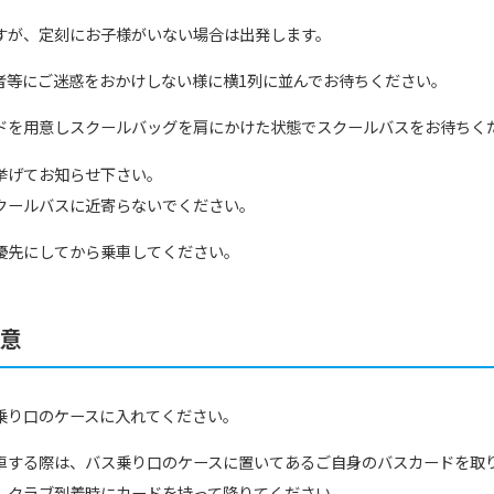
すが、定刻にお子様がいない場合は出発します。
者等にご迷惑をおかけしない様に横1列に並んでお待ちください。
ドを用意しスクールバッグを肩にかけた状態でスクールバスをお待ちく
挙げてお知らせ下さい。
クールバスに近寄らないでください。
優先にしてから乗車してください。
注意
乗り口のケースに入れてください。
車する際は、バス乗り口のケースに置いてあるご自身のバスカードを取
、クラブ到着時にカードを持って降りてください。