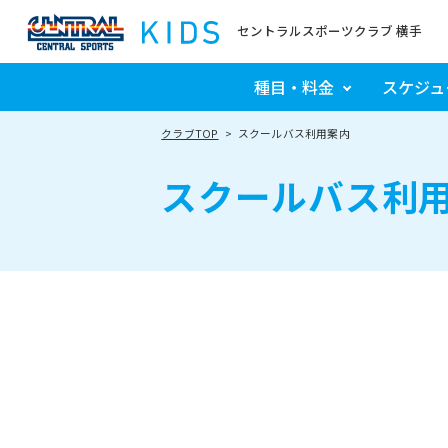
セントラルスポーツクラブ 横手
種目・料金
スケジュ
クラブTOP
スクールバス利用案内
スクールバス利