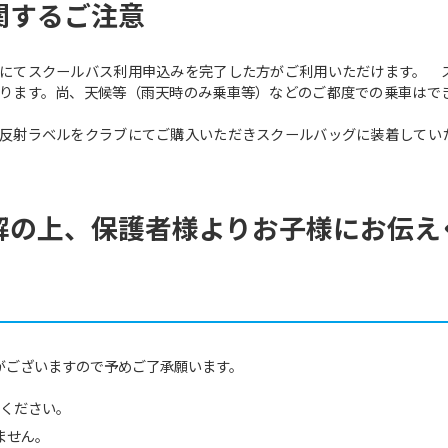
関するご注意
にてスクールバス利用申込みを完了した方がご利用いただけます。 
ります。尚、天候等（雨天時のみ乗車等）などのご都度での乗車はで
反射ラベルをクラブにてご購入いただきスクールバッグに装着していただ
解の上、保護者様よりお子様にお伝え
がございますので予めご了承願います。
ちください。
ません。