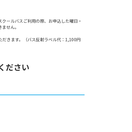
スクールバスご利用の際、お申込した曜日・
きません。
きます。（バス反射ラベル代：1,100円
ください