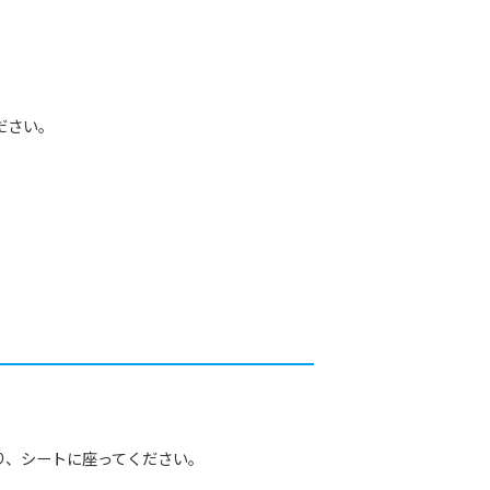
ださい。
り、シートに座ってください。