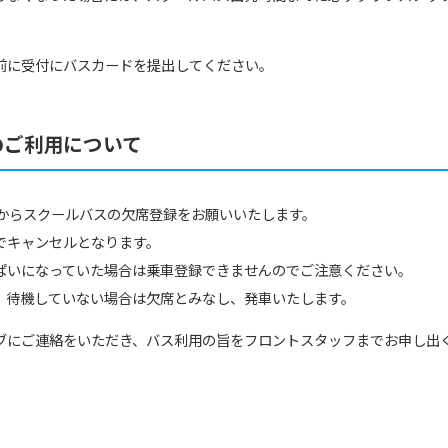
前に受付にバスカードを提出してください。
のご利用について
上からスクールバスの欠席登録をお願いいたします。
でキャンセルとなります。
ぱいになっていた場合は乗車登録できませんのでご注意ください。
、待機していない場合は欠席とみなし、発車いたします。
ブにご連絡をいただき、バス利用の旨をフロントスタッフまでお申し出