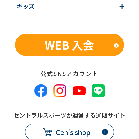
using
キッズ
the
service.
WEB 入会
Automatic translation
公式SNSアカウント
セントラルスポーツが運営する通販サイト
Cen's shop