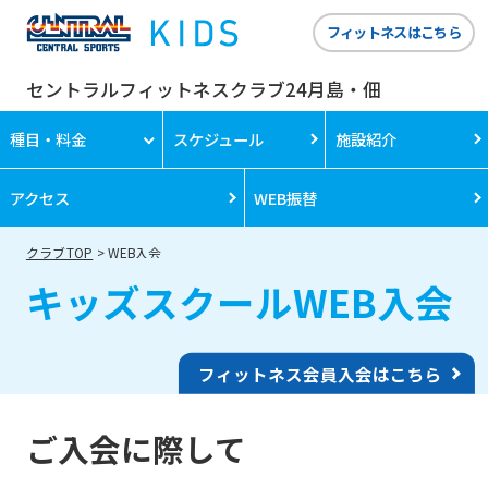
フィットネスはこちら
セントラルフィットネスクラブ24月島・佃
種目・料金
スケジュール
施設紹介
アクセス
WEB振替
クラブTOP
WEB入会
キッズスクールWEB入会
フィットネス会員入会はこちら
ご入会に際して