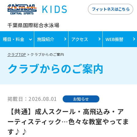
フィットネスはこちら
千葉県国際総合水泳場
種目・料金
施設紹介
アクセス
WEB振替
クラブTOP
クラブからのご案内
クラブからのご案内
掲載日：2026.08.01
お知らせ
【共通】成人スクール・高飛込み・ア
ーティスティック…色々な教室やってま
す♪♪