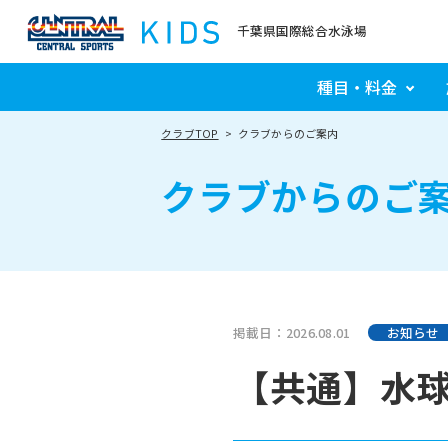
千葉県国際総合水泳場
種目・料金
クラブTOP
クラブからのご案内
クラブからのご
掲載日：2026.08.01
お知らせ
【共通】水球・飛