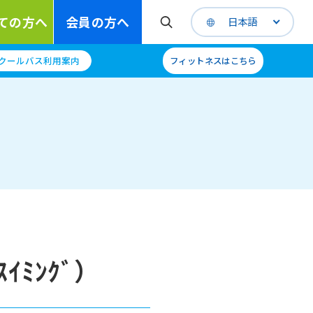
ての方へ
会員の方へ
日本語
クールバス利用案内
フィットネスはこちら
ｲﾐﾝｸﾞ）