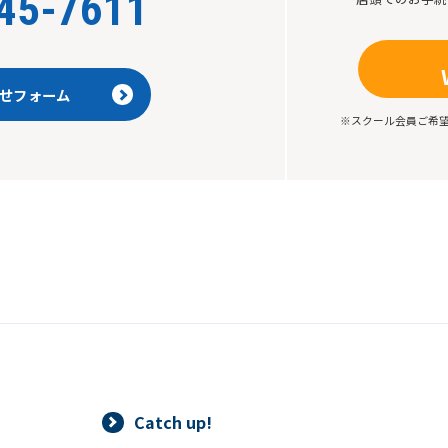
45-7611
せフォーム
※スクール会員ご希
Catch up!