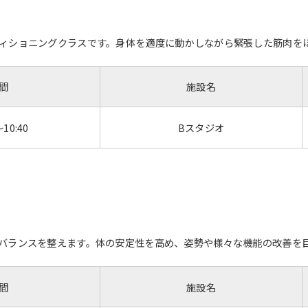
ィショニングクラスです。身体を適度に動かしながら緊張した筋肉を
間
施設名
～10:40
Bスタジオ
バランスを整えます。体の安定性を高め、姿勢や様々な機能の改善を
間
施設名