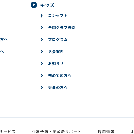
キッズ
コンセプト
全国クラブ検索
方へ
プログラム
へ
入会案内
お知らせ
初めての方へ
会員の方へ
サービス
介護予防・高齢者サポート
採用情報