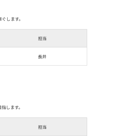
ほぐします。
担当
長井
目指します。
担当