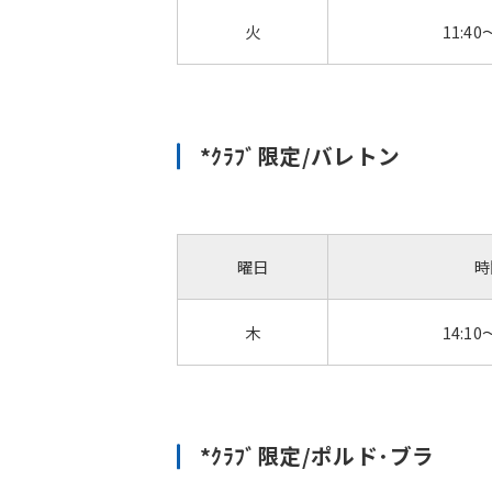
火
11:40
*ｸﾗﾌﾞ限定/バレトン
曜日
時
木
14:10
*ｸﾗﾌﾞ限定/ポルド･ブラ