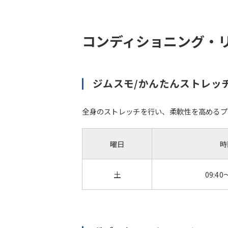
コンディショニング・
ジムスモ/かんたんストレッ
全身のストレッチを行い、柔軟性を高めるプ
曜日
時
土
09:40