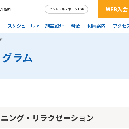
WEB入会
4 高崎
セントラルスポーツTOP
ル
スケジュール
施設紹介
料金
利用案内
アクセ
す
ログラム
ョニング・リラクゼーション