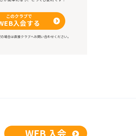
このクラブで
WEB入会する
望の場合は直接クラブへお問い合わせください。
WEB 入会