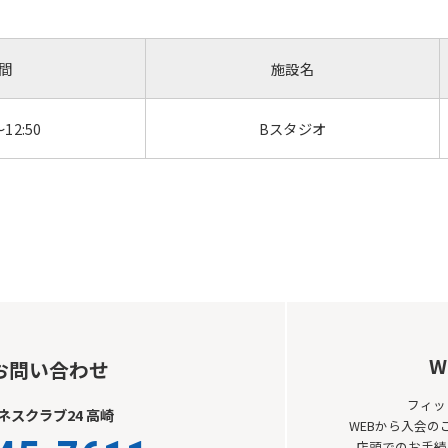
the service.
間
施設名
Automatic translation start
～12:50
Bスタジオ
W
お問い合わせ
フィッ
スクラブ24 高崎
WEBから入会
店頭でのお手続