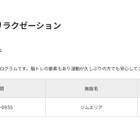
リラクゼーション
チ
ログラムです。脳トレの要素もあり運動が久しぶりの方でも安心して
間
施設名
～09:55
ジムエリア