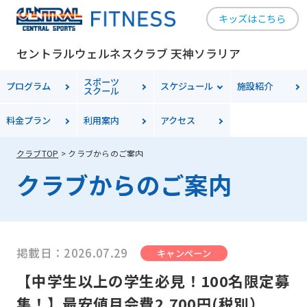
キッズはこちら
セントラルウェルネスクラブ 天神ソラリア
スポーツ
プログラム
スケジュール
施設紹介
スクール
料金
プラン
利用案内
アクセス
クラブTOP
クラブからのご案内
クラブからのご案内
掲載日：2026.07.29
キャンペーン
【中学生以上の学生必見！100名限定募
集！】最安値月会費2,700円(税別）