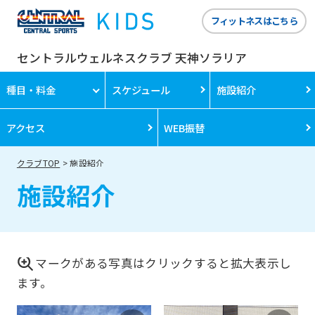
フィットネスはこちら
セントラルウェルネスクラブ 天神ソラリア
種目・料金
スケジュール
施設紹介
アクセス
WEB振替
クラブTOP
施設紹介
施設紹介
マークがある写真はクリックすると拡大表示し
ます。