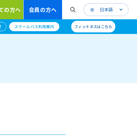
ての方へ
会員の方へ
日本語
替
スクールバス利用案内
フィットネスはこちら