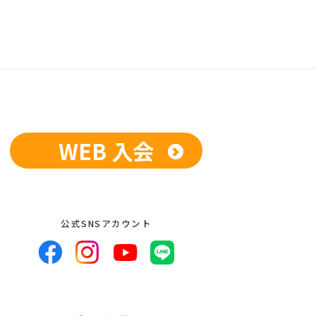
WEB 入会
公式SNSアカウント