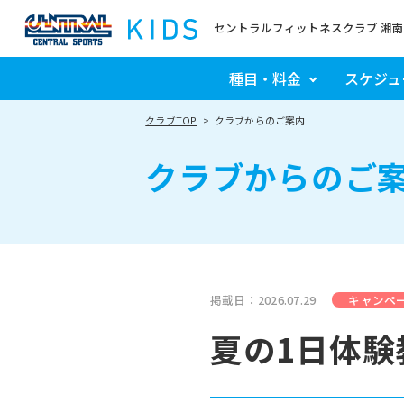
セントラルフィットネスクラブ 湘
種目・料金
スケジュ
クラブTOP
クラブからのご案内
クラブからのご
掲載日：2026.07.29
キャンペ
夏の1日体