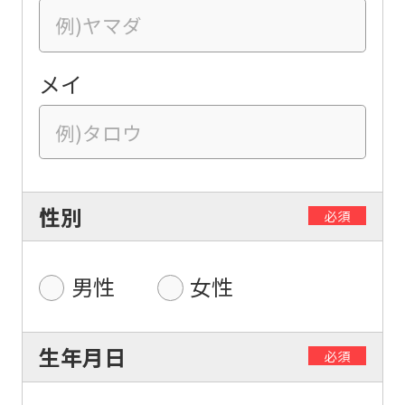
メイ
性別
必須
男性
女性
生年月日
必須