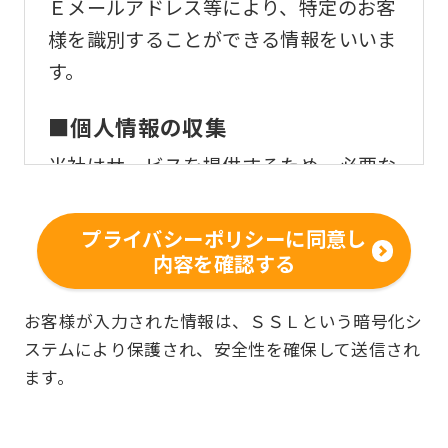
Ｅメールアドレス等により、特定のお客
様を識別することができる情報をいいま
す。
■個人情報の収集
当社はサービスを提供するため、必要な
範囲内で、適法かつ適正な方法によりお
客様の個人情報を収集いたします。
プライバシーポリシーに同意し
内容を確認する
■個人情報の利用
お客様からお預かりした個人情報は、以
お客様が入力された情報は、ＳＳＬという暗号化シ
ステムにより保護され、安全性を確保して送信され
下の目的で使用させて頂きます。また、
ます。
違法または不当な行為を助長し、または
誘発するおそれがある方法による個人情