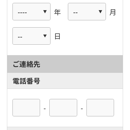
年
月
日
ご連絡先
電話番号
-
-