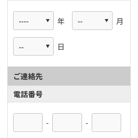
年
月
日
ご連絡先
電話番号
-
-