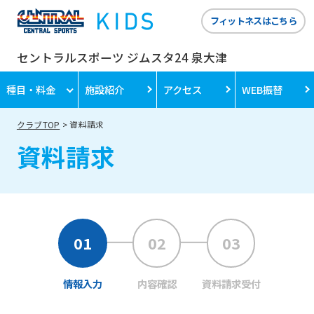
フィットネスはこちら
セントラルスポーツ ジムスタ24 泉大津
種目・料金
施設紹介
アクセス
WEB振替
クラブTOP
資料請求
資料請求
情報入力
内容確認
資料請求受付