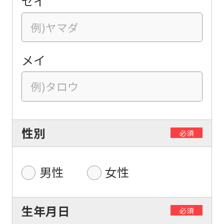
セイ
メイ
性別
必須
男性
女性
生年月日
必須