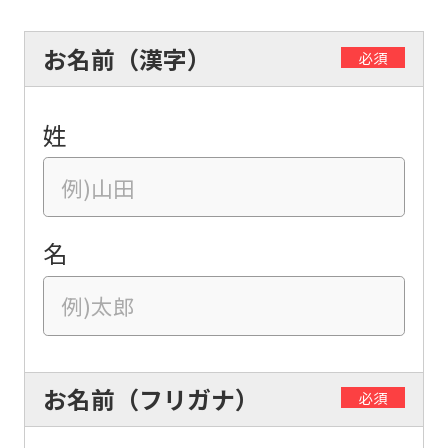
お名前（漢字）
必須
姓
名
お名前（フリガナ）
必須