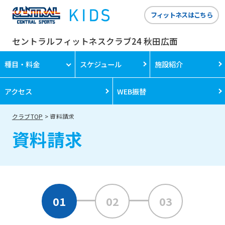
フィットネスはこちら
セントラルフィットネスクラブ24 秋田広面
種目・料金
スケジュール
施設紹介
アクセス
WEB振替
クラブTOP
資料請求
資料請求