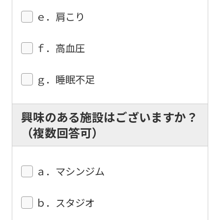
ｅ．肩こり
ｆ．高血圧
ｇ．睡眠不足
興味のある施設はございますか？
（複数回答可）
ａ．マシンジム
ｂ．スタジオ