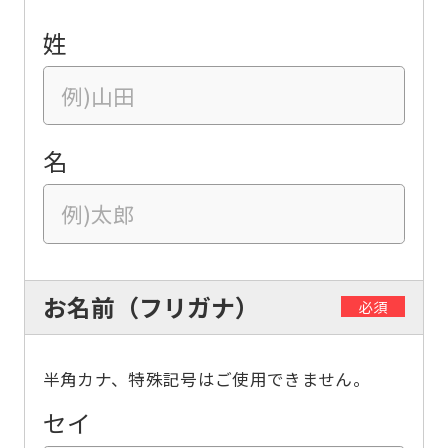
姓
名
お名前（フリガナ）
必須
半角カナ、特殊記号はご使用できません。
セイ