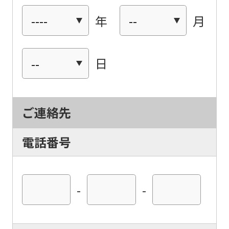
年
月
日
ご連絡先
電話番号
-
-