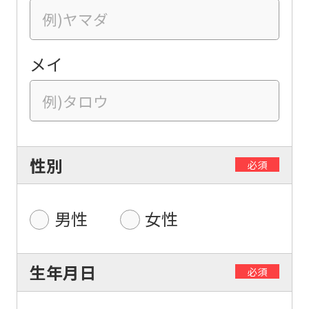
メイ
性別
必須
男性
女性
生年月日
必須