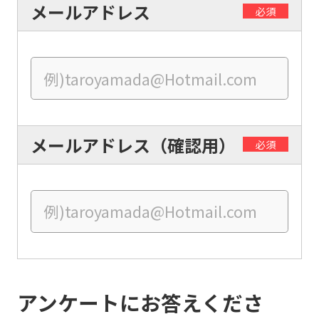
メールアドレス
必須
For
foreigners
メールアドレス（確認用）
必須
Central
Sports
official
website
is
アンケートにお答えくださ
automatically