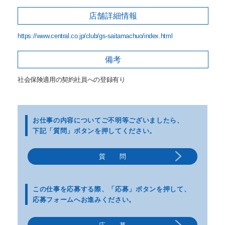
店舗詳細
情報
https://www.central.co.jp/club/gs-saitamachuo/index.html
備考
社会保険適用の契約社員への登録有り
お仕事の内容についてご不明等
ございましたら、
下記「質問」ボタンを押してください。
質 問
この仕事を応募する際、
「応募」ボタンを押して、
応募フォームへお進みください。