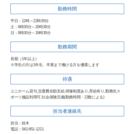
勤務時間
平日：12時～22時30分
土：8時30分～20時30分
日：8時30分～19時30分
勤務期間
長期（1年以上）
※学生の方は1年生、卒業まで働ける方を優遇します
待遇
ユニホーム貸与,交通費全額支給,研修制度あり,昇給有り,勤務先ス
ポーツ施設利用可,社会保険完備(勤務時間・日数による)
担当者
連絡先
担当：鈴木
電話：042-851-1221