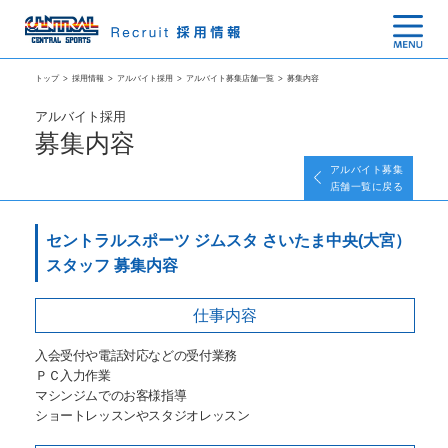
トップ
>
採用情報
>
アルバイト採用
>
アルバイト募集店舗一覧
>
募集内容
アルバイト採用
募集内容
アルバイト募集
店舗一覧に戻る
セントラルスポーツ ジムスタ さいたま中央(大宮）
スタッフ 募集内容
仕事内容
入会受付や電話対応などの受付業務
ＰＣ入力作業
マシンジムでのお客様指導
ショートレッスンやスタジオレッスン