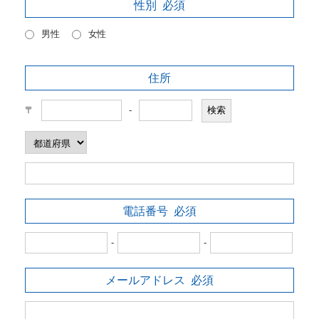
性別
必須
男性
女性
住所
〒
-
電話番号
必須
-
-
メールアドレス
必須