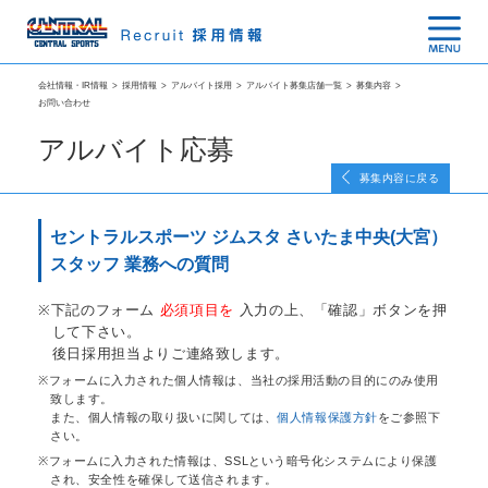
会社情報・IR情報
>
採用情報
>
アルバイト採用
>
アルバイト募集店舗一覧
>
募集内容
>
お問い合わせ
アルバイト応募
募集内容に戻る
セントラルスポーツ ジムスタ さいたま中央(大宮）
スタッフ 業務への質問
下記のフォーム
必須項目を
入力の上、「確認」ボタンを押
して下さい。
後日採用担当よりご連絡致します。
フォームに入力された個人情報は、当社の採用活動の目的にのみ使用
致します。
また、個人情報の取り扱いに関しては、
個人情報保護方針
をご参照下
さい。
フォームに入力された情報は、SSLという暗号化システムにより保護
され、安全性を確保して送信されます。