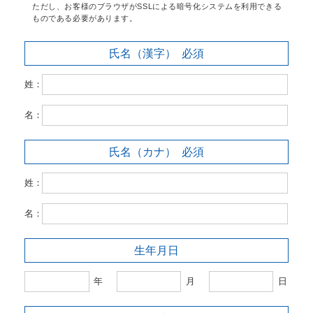
ただし、お客様のブラウザがSSLによる暗号化システムを利用できる
ものである必要があります。
氏名（漢字）
必須
姓：
名：
氏名（カナ）
必須
姓：
名：
生年月日
年
月
日