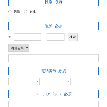
性別
必須
男性
女性
住所
必須
〒
-
電話番号
必須
-
-
メールアドレス
必須