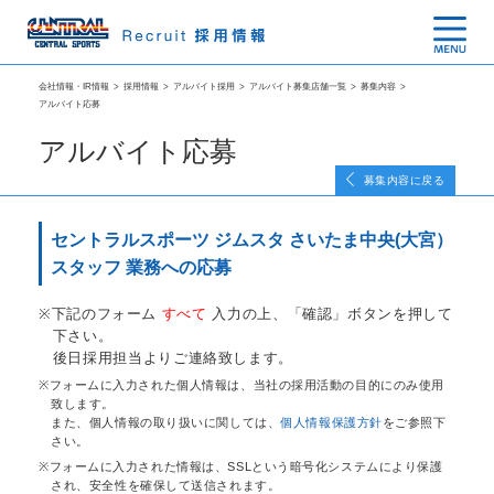
会社情報・IR情報
>
採用情報
>
アルバイト採用
>
アルバイト募集店舗一覧
>
募集内容
>
アルバイト応募
アルバイト応募
募集内容に戻る
セントラルスポーツ ジムスタ さいたま中央(大宮）
スタッフ 業務への応募
下記のフォーム
すべて
入力の上、「確認」ボタンを押して
下さい。
後日採用担当よりご連絡致します。
フォームに入力された個人情報は、当社の採用活動の目的にのみ使用
致します。
また、個人情報の取り扱いに関しては、
個人情報保護方針
をご参照下
さい。
フォームに入力された情報は、SSLという暗号化システムにより保護
され、安全性を確保して送信されます。