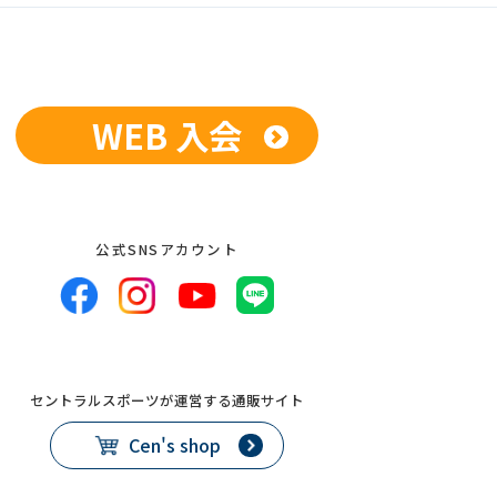
WEB 入会
公式SNSアカウント
セントラルスポーツが運営する通販サイト
Cen's shop