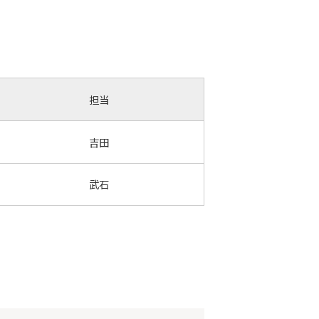
担当
吉田
武石