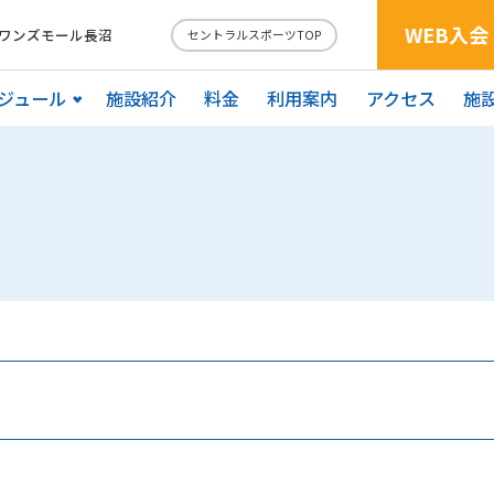
WEB入会
 ワンズモール長沼
セントラルスポーツTOP
ジュール
施設紹介
料金
利用案内
アクセス
施