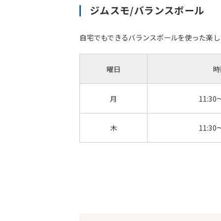
ジムスモ/バランスボール
自宅でもできるバランスボールを使った楽し
曜日
時
月
11:30
木
11:30