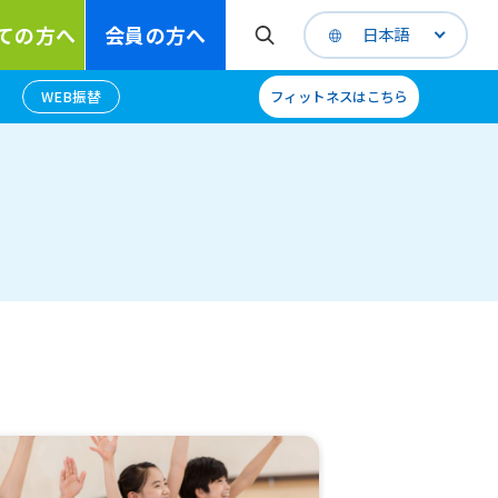
ての方へ
会員の方へ
日本語
WEB振替
フィットネスはこちら