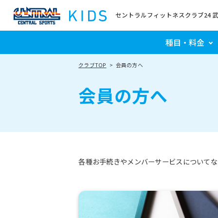
セントラルフィットネスクラブ24 
種目・料金
クラブTOP
会員の方へ
会員の方へ
各種お手続きやメンバーサービスについてな