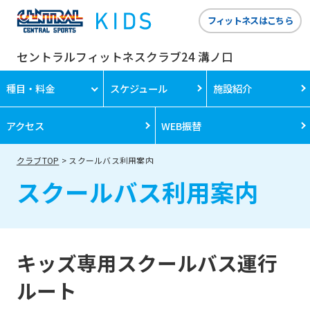
フィットネスはこちら
セントラルフィットネスクラブ24 溝ノ口
種目・料金
スケジュール
施設紹介
アクセス
WEB振替
クラブTOP
スクールバス利用案内
スクールバス利用案内
キッズ専用スクールバス運行
ルート