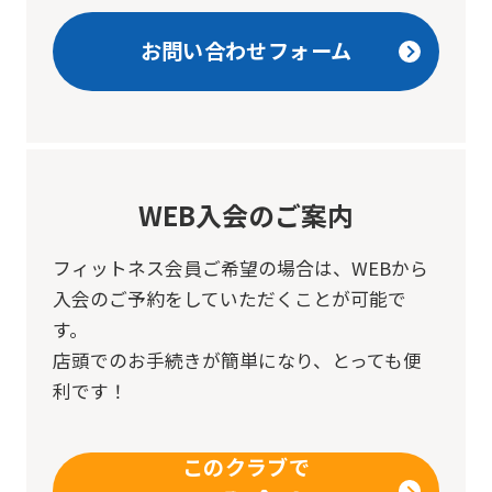
before
お問い合わせフォーム
using
the
service.
Automatic translation
WEB入会のご案内
フィットネス会員ご希望の場合は、
WEBから
入会のご予約をしていただくことが可能で
す。
店頭でのお手続きが簡単になり、とっても便
利です！
このクラブで