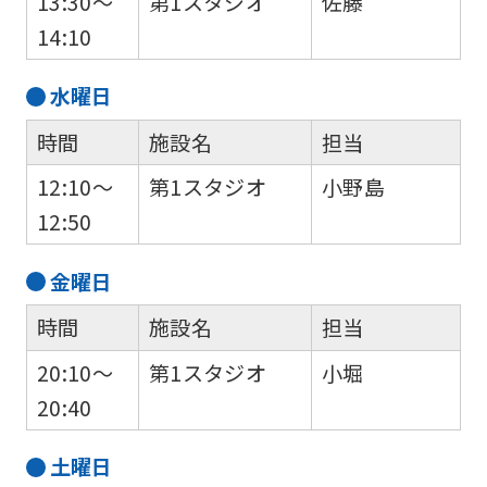
13:30～
第1スタジオ
佐藤
14:10
水
曜日
時間
施設名
担当
12:10～
第1スタジオ
小野島
12:50
金
曜日
時間
施設名
担当
20:10～
第1スタジオ
小堀
20:40
土
曜日