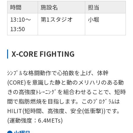
時間
施設名
担当
13:10～
第1スタジオ
小堀
13:50
X-CORE FIGHTING
ｼﾝﾌﾟﾙな格闘動作で心拍数を上げ、体幹
(CORE)を意識した静と動のメリハリのある動
きの高強度ﾄﾚｰﾆﾝｸﾞを組合わせることで、短時
間で脂肪燃焼を目指します。このﾌﾟﾛｸﾞﾗﾑは
HILIT(短時間、高強度、安全(低衝撃))です。
(運動強度：6.4METs)