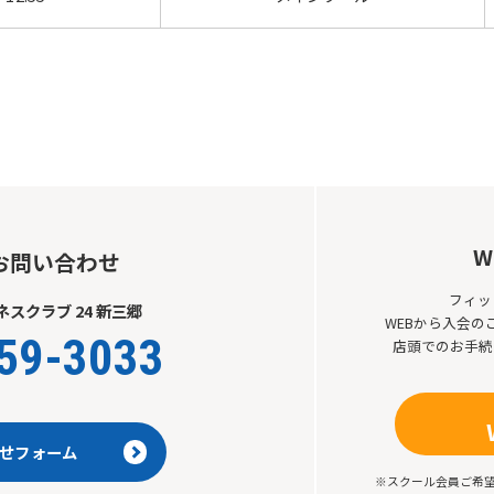
W
お問い合わせ
フィッ
スクラブ 24 新三郷
WEBから入会
59-3033
店頭でのお手続
せフォーム
※スクール会員ご希