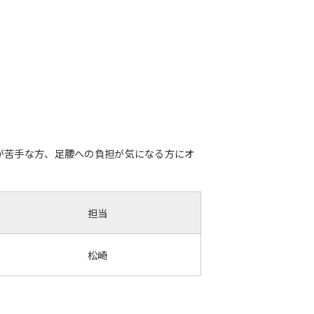
が苦手な方、足腰への負担が気になる方にオ
担当
松崎