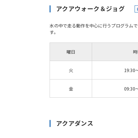
アクアウォーク＆ジョグ
水の中で走る動作を中心に行うプログラムで
す。
曜日
時
火
19:30
金
09:30
アクアダンス