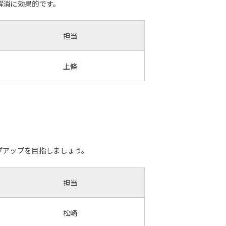
解消に効果的です。
担当
上條
プアップを目指しましょう。
担当
松崎