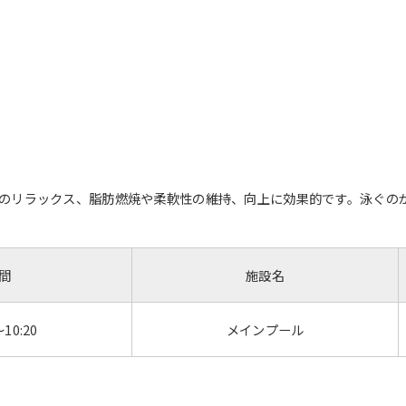
のリラックス、脂肪燃焼や柔軟性の維持、向上に効果的です。泳ぐの
間
施設名
～10:20
メインプール