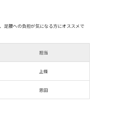
方、足腰への負担が気になる方にオススメで
担当
上條
恩田