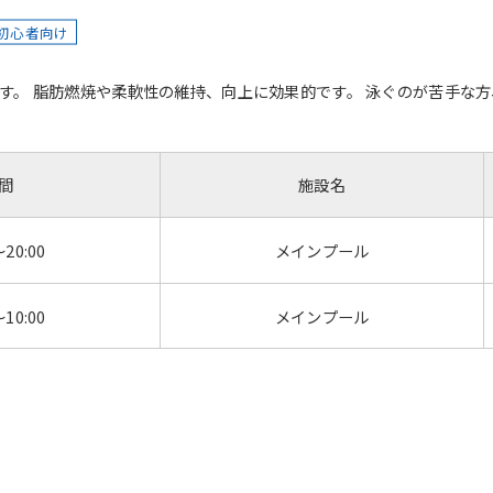
初心者向け
す。 脂肪燃焼や柔軟性の維持、向上に効果的です。 泳ぐのが苦手な
間
施設名
～20:00
メインプール
～10:00
メインプール