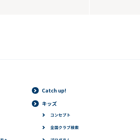
Catch up!
キッズ
コンセプト
全国クラブ検索
方へ
プログラム