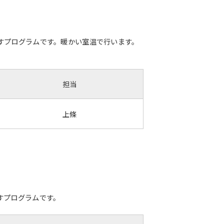
すプログラムです。暖かい室温で行います。
担当
上條
すプログラムです。