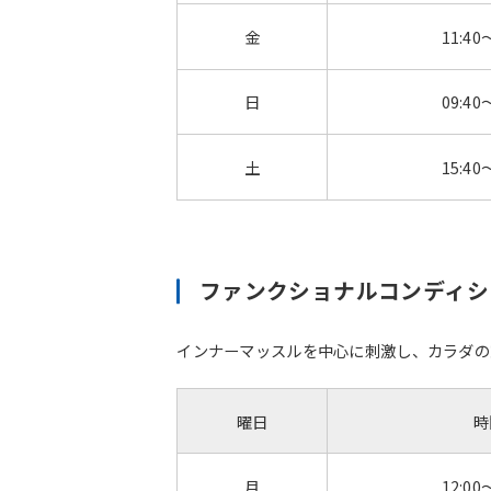
金
11:40
日
09:40
土
15:40
ファンクショナルコンディ
インナーマッスルを中心に刺激し、カラダの
曜日
時
月
12:00