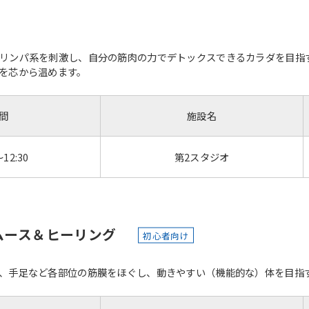
リンパ系を刺激し、自分の筋肉の力でデトックスできるカラダを目指
を芯から温めます。
間
施設名
～12:30
第2スタジオ
ムース＆ヒーリング
初心者向け
、手足など各部位の筋膜をほぐし、動きやすい（機能的な）体を目指