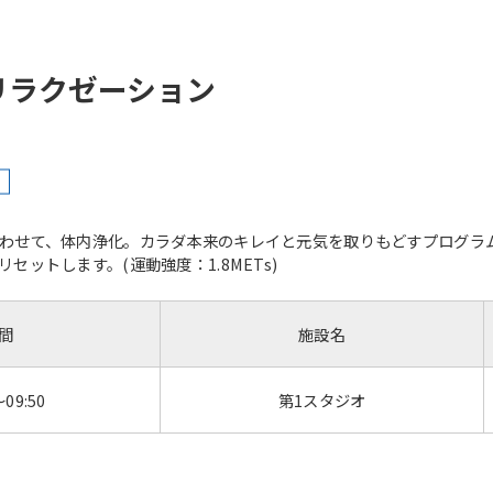
リラクゼーション
け
わせて、体内浄化。カラダ本来のキレイと元気を取りもどすプログラ
ットします。(運動強度：1.8METs)
間
施設名
～09:50
第1スタジオ