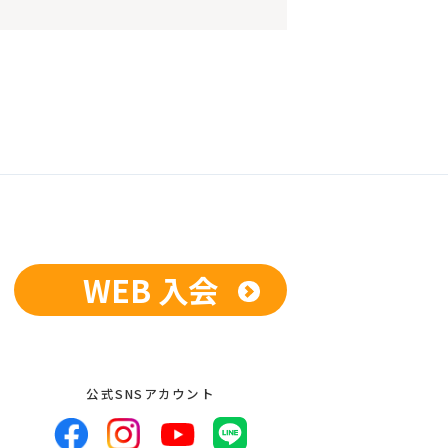
WEB 入会
公式SNSアカウント