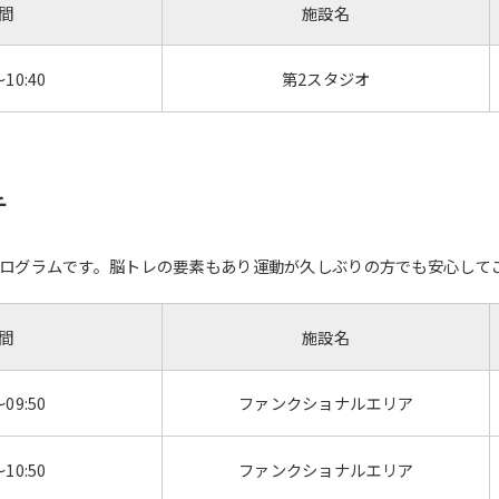
間
施設名
～10:40
第2スタジオ
チ
ログラムです。脳トレの要素もあり運動が久しぶりの方でも安心して
間
施設名
～09:50
ファンクショナルエリア
～10:50
ファンクショナルエリア