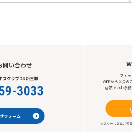
W
お問い合わせ
フィッ
スクラブ 24 新三郷
WEBから入会
59-3033
店頭でのお手続
せフォーム
※スクール会員ご希