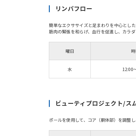
リンパフロー
簡単なエクササイズと足まわりを中心とした
筋肉の緊張を和らげ、血行を促進し、カラダ
曜日
時
水
12:00
ビューティプロジェクト/ス
ポールを使用して、コア（胴体部）を調整し