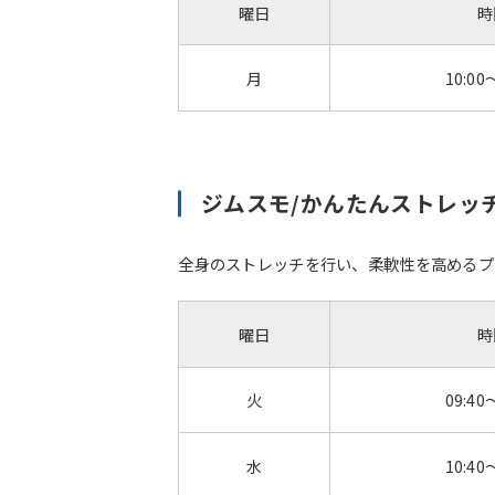
曜日
時
月
10:00
ジムスモ/かんたんストレッ
全身のストレッチを行い、柔軟性を高めるプ
曜日
時
火
09:40
水
10:40