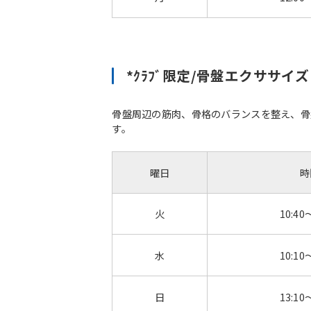
*ｸﾗﾌﾞ限定/骨盤エクササイ
骨盤周辺の筋肉、骨格のバランスを整え、骨
す。
曜日
時
火
10:40
水
10:10
日
13:10