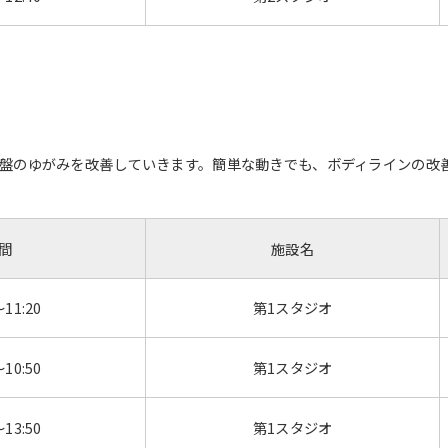
Automatic translation start
ズ
盤のゆがみを改善していきます。簡単な動きでも、ボディラインの改
間
施設名
～11:20
第1スタジオ
～10:50
第1スタジオ
～13:50
第1スタジオ