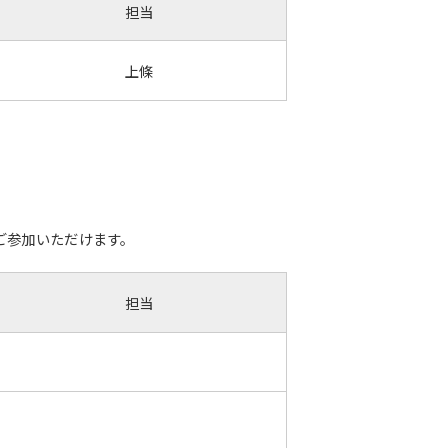
担当
上條
ご参加いただけます。
担当