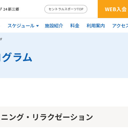
WEB入会
24 新三郷
セントラルスポーツTOP
ル
スケジュール
施設紹介
料金
利用案内
アクセ
す
ログラム
ョニング・リラクゼーション