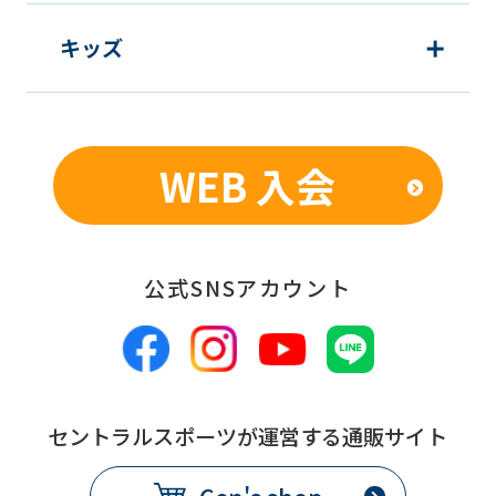
using
キッズ
the
service.
Automatic translation
WEB 入会
公式SNSアカウント
セントラルスポーツが運営する通販サイト