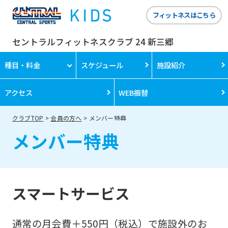
フィットネスはこちら
セントラルフィットネスクラブ 24 新三郷
種目・料金
スケジュール
施設紹介
アクセス
WEB振替
クラブTOP
会員の方へ
メンバー特典
メンバー特典
スマートサービス
通常の月会費＋550円（税込）で施設外のお