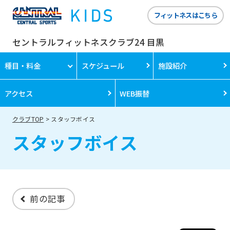
フィットネスはこちら
セントラルフィットネスクラブ24 目黒
種目・料金
スケジュール
施設紹介
アクセス
WEB振替
クラブTOP
スタッフボイス
スタッフボイス
前の記事